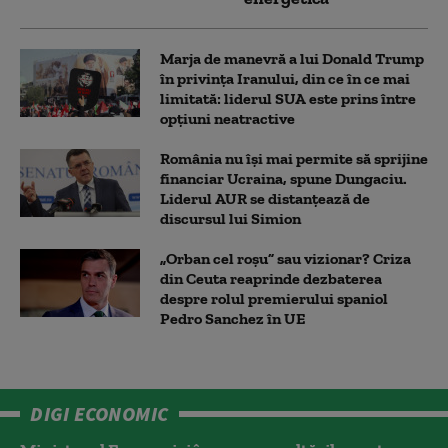
Marja de manevră a lui Donald Trump
în privința Iranului, din ce în ce mai
limitată: liderul SUA este prins între
opțiuni neatractive
România nu își mai permite să sprijine
financiar Ucraina, spune Dungaciu.
Liderul AUR se distanțează de
discursul lui Simion
„Orban cel roșu” sau vizionar? Criza
din Ceuta reaprinde dezbaterea
despre rolul premierului spaniol
Pedro Sanchez în UE
DIGI ECONOMIC