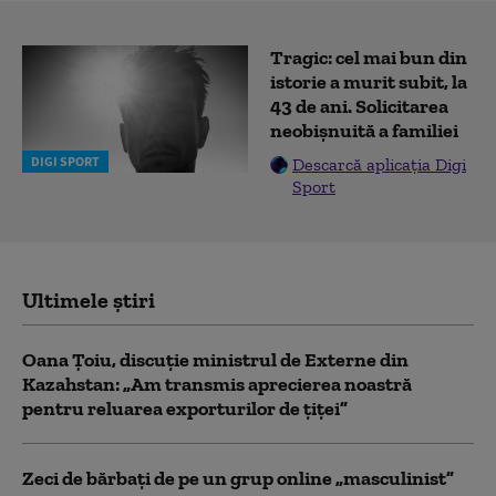
Tragic: cel mai bun din
istorie a murit subit, la
43 de ani. Solicitarea
neobișnuită a familiei
DIGI SPORT
Descarcă aplicația Digi
Sport
Ultimele știri
Oana Țoiu, discuție ministrul de Externe din
Kazahstan: „Am transmis aprecierea noastră
pentru reluarea exporturilor de țiței”
Zeci de bărbați de pe un grup online „masculinist”