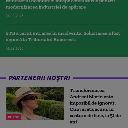
Ministerul Economiei începe consultările pentru
modernizarea industriei de apărare
06.08.2026
STB a cerut intrarea în insolvență. Solicitarea a fost
depusă la Tribunalul București
06.08.2026
PARTENERII NOȘTRI
Transformarea
Andreei Marin este
imposibil de ignorat.
Cum arată acum, în
costum de baie, la 51 de
PE ROZ
ani