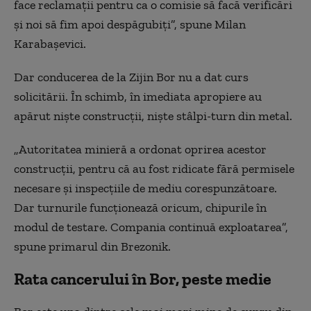
face reclamații pentru ca o comisie să
facă verificări
și noi să fim apoi despăgubiți”, spune Milan
Karabașevici.
Dar conducerea de la Zijin Bor nu a dat curs
solicitării. În schimb, în imediata apropiere au
apărut niște construcții, niște stâlpi-turn din metal.
„Autoritatea minieră a ordonat oprirea acest
or
construc
ții
, pentru că au fost ridicate fără permisele
necesare și inspecțiile de mediu corespunzătoare.
Dar turnurile funcționează oricum, chipurile în
modul de testare. Compania continuă exploatarea”,
spune primarul din Brezonik.
Rata cancerului în Bor, peste medie