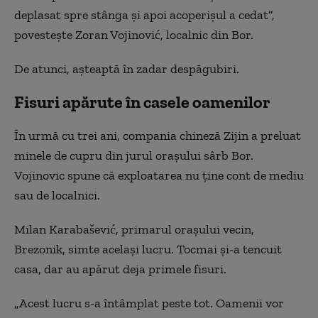
deplasat spre stânga și apoi acoperișul a cedat”,
povestește Zoran Vojinović, localnic din Bor.
De atunci, așteaptă în zadar despăgubiri.
Fisuri apărute în casele oamenilor
În urmă cu trei ani, compania chineză Zijin a preluat
minele de cupru din jurul orașului sârb Bor.
Vojinovic spune că
exploatarea nu
ține
cont de mediu
sau de localnici.
Milan Karabašević, primarul orașului vecin,
Brezonik, simte același lucru. Tocmai și-a tencuit
casa, dar au apărut deja primele fisuri.
„Acest lucru s-a întâmplat peste tot. Oamenii vor