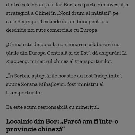
dintre cele două țări. Iar Bor face parte din investiția
strategică a Chinei în „Noul drum al mătăsii”, pe
care Beijingul îl extinde de ani buni pentru a
deschide noi rute comerciale cu Europa.
„China este dispusă la continuarea colabor
ării
cu
țările din Europa Centrală și de Est”, dă asigurări Li
Xiaopeng, ministrul chinez al transporturilor.
„În Serbia, așteptările noastre au fost îndeplinite”,
spune Zorana Mihajlovici, fost ministru al
transporturilor.
Ea este acum responsabilă cu mineritul.
Localnic din Bor: „Parcă am fi într-o
provincie chineză”