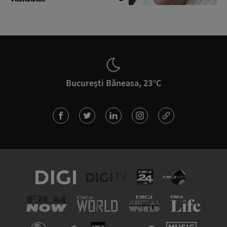
București Băneasa, 23°C