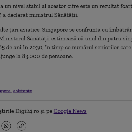
a un nivel stabil al acestor cifre este un rezultat foar
, a declarat ministrul Sănătăţii.
 alte ţări asiatice, Singapore se confruntă cu îmbătrâ
 Ministerul Sănătăţii estimează că unul din patru sin
65 de ani în 2030, în timp ce numărul seniorilor care
ajunge la 83.000 de persoane.
apore
asistente
tirile Digi24.ro și pe
Google News