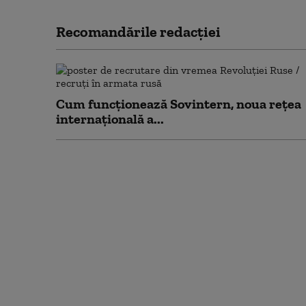
Recomandările redacţiei
Cum funcționează Sovintern, noua rețea
internațională a...