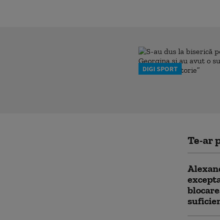
DIGI SPORT
Te-ar p
Alexan
excepta
blocare
suficie