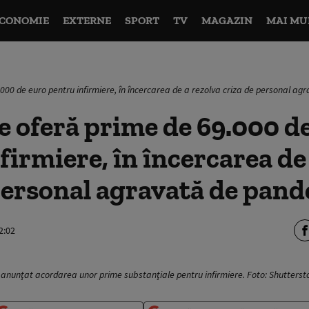
CONOMIE
EXTERNE
SPORT
TV
MAGAZIN
MAI MU
000 de euro pentru infirmiere, în încercarea de a rezolva criza de personal a
 oferă prime de 69.000 d
firmiere, în încercarea de
personal agravată de pan
2:02
u anunţat acordarea unor prime substanţiale pentru infirmiere. Foto: Shutterst