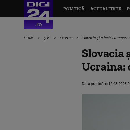
POLITICĂ
ACTUALITATE
E
HOME
Știri
Externe
Slovacia și-a închis temporar
Slovacia 
Ucraina: 
Data publicării:
13.05.2026 2