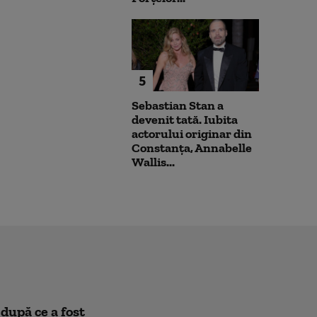
5
Sebastian Stan a
devenit tată. Iubita
actorului originar din
Constanța, Annabelle
Wallis...
după ce a fost