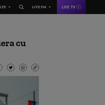
LIVE TV
LTE
LIVE FM
iera cu