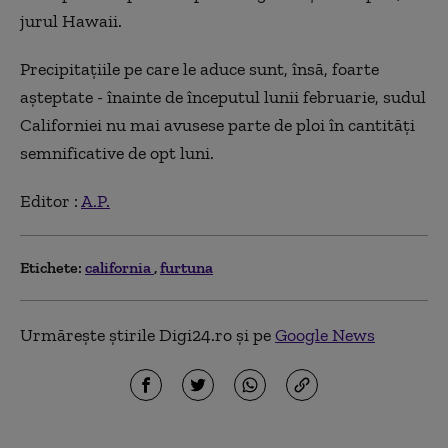
jurul Hawaii.
Precipitaţiile pe care le aduce sunt, însă, foarte
aşteptate - înainte de începutul lunii februarie, sudul
Californiei nu mai avusese parte de ploi în cantităţi
semnificative de opt luni.
Editor :
A.P.
Etichete:
california
furtuna
Urmărește știrile Digi24.ro și pe
Google News