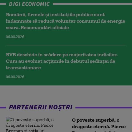
DIGI ECONOMIC
Românii, firmele și instituțiile publice sunt
îndemnate să reducă voluntar consumul de energie
seara. Recomandări oficiale
06.08.2026
BVB deschide în scădere pe majoritatea indicilor.
Cum au evoluat acțiunile în debutul ședinței de
tranzacționare
06.08.2026
PARTENERII NOȘTRI
O poveste superbă, o
dragoste eternă. Pierce