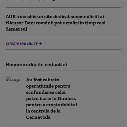
AUR a deschis un site dedicat suspendării lui
Nicușor Dan: românii pot urmări în timp real
demersul
CITEȘTE MAI MULTE
Recomandările redacţiei
Au fost reluate
operațiunile pentru
scufundarea celor
patru barje în Dunăre,
pentru a crește debitul
la centrala de la
Cernavodă