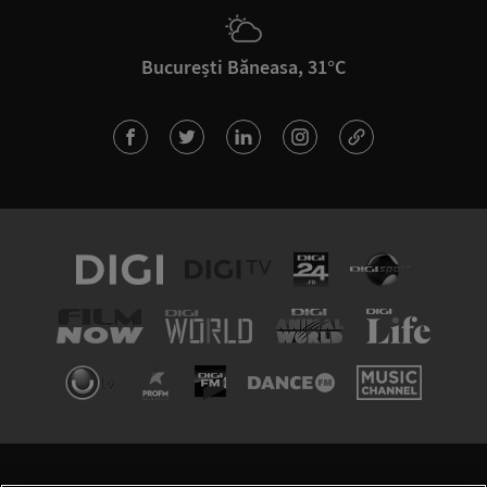
București Băneasa, 31°C