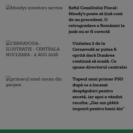
Șeful Consiliului Fiscal:
Moody's poate să țină cont
de un precedent. O
retrogradare a României la
junk nu ar fi corectă
Unitatea 2 de la
Cernavodă ar putea fi
oprită dacă Dunărea
continuă să scadă. Ce
spune directorul centralei
Tupeul unui primar PSD
după ce a încasat
despăgubiri pentru
secetă, iar apoi a vândut
recolta: „Dar am plătit
impozit pentru banii ăia”