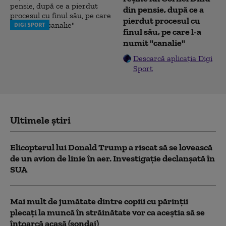
din pensie, după ce a
pierdut procesul cu
DIGI SPORT
finul său, pe care l-a
numit "canalie"
Descarcă aplicația Digi
Sport
Ultimele știri
Elicopterul lui Donald Trump a riscat să se lovească
de un avion de linie în aer. Investigație declanșată în
SUA
Mai mult de jumătate dintre copiii cu părinții
plecați la muncă în străinătate vor ca aceștia să se
întoarcă acasă (sondaj)