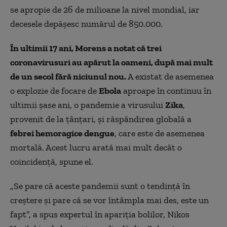
se apropie de 26 de milioane la nivel mondial, iar
decesele depășesc numărul de 850.000.
În ultimii 17 ani, Morens a notat că trei
coronavirusuri au apărut la oameni, după mai mult
de un secol fără niciunul nou.
A existat de asemenea
o explozie de focare de
Ebola
aproape în continuu în
ultimii șase ani, o pandemie a virusului
Zika
,
provenit de la țânțari, și răspândirea globală a
febrei hemoragice dengue
, care este de asemenea
mortală. Acest lucru arată mai mult decât o
coincidență, spune el.
„Se pare că aceste pandemii sunt o tendință în
creștere și pare că se vor întâmpla mai des, este un
fapt”, a spus expertul în apariția bolilor, Nikos