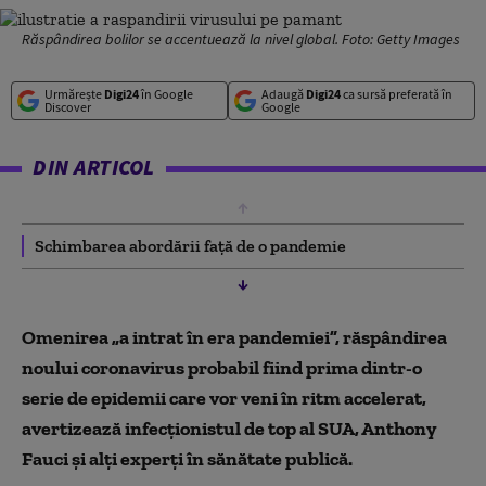
Răspândirea bolilor se accentuează la nivel global. Foto: Getty Images
Urmărește
Digi24
în Google
Adaugă
Digi24
ca sursă preferată în
Discover
Google
DIN ARTICOL
Schimbarea abordării față de o pandemie
Omenirea „a intrat în era pandemiei”, răspândirea
noului coronavirus probabil fiind prima dintr-o
serie de epidemii care vor veni în ritm accelerat,
avertizează infecționistul de top al SUA, Anthony
Fauci și alți experți în sănătate publică.