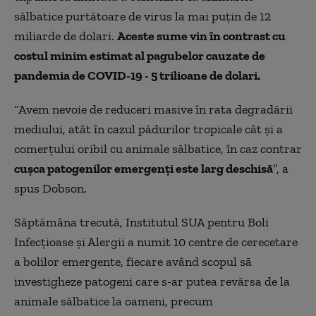
sălbatice purtătoare de virus la mai puțin de 12
miliarde de dolari.
Aceste sume vin în contrast cu
costul minim estimat al pagubelor cauzate de
pandemia de COVID-19 - 5 trilioane de dolari.
“Avem nevoie de reduceri masive în rata degradării
mediului, atât în cazul pădurilor tropicale cât și a
comerțului oribil cu animale sălbatice, în caz contrar
cușca patogenilor emergenți este larg deschisă
”, a
spus Dobson.
Săptămâna trecută, Institutul SUA pentru Boli
Infecțioase și Alergii a numit 10 centre de cerecetare
a bolilor emergente, fiecare având scopul să
investigheze patogeni care s-ar putea revărsa de la
animale sălbatice la oameni, precum