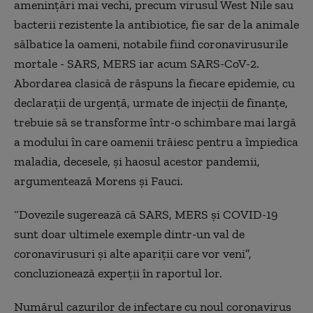
amenințări mai vechi, precum virusul West Nile sau
bacterii rezistente la antibiotice, fie sar de la animale
sălbatice la oameni, notabile fiind coronavirusurile
mortale - SARS, MERS iar acum SARS-CoV-2.
Abordarea clasică de răspuns la fiecare epidemie, cu
declarații de urgență, urmate de injecții de finanțe,
trebuie să se transforme într-o schimbare mai largă
a modului în care oamenii trăiesc pentru a împiedica
maladia, decesele, și haosul acestor pandemii,
argumentează Morens și Fauci.
“Dovezile sugerează că SARS, MERS și COVID-19
sunt doar ultimele exemple dintr-un val de
coronavirusuri și alte apariții care vor veni”,
concluzionează experții în raportul lor.
Numărul cazurilor de infectare cu noul coronavirus