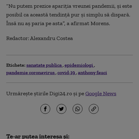
“Nu putem prezice apariția vreunei pandemii, și este
posibil ca această tendință pur și simplu să dispară.
Însă nu aș paria pe asta”, a afirmat Morens.
Redactor: Alexandru Costea
Etichete:
sanatate publica
epidemiologi
pandemie coronavirus
covid-19
anthony fauci
Urmărește știrile Digi24.ro și pe
Google News
Te-ar putea interesa și: