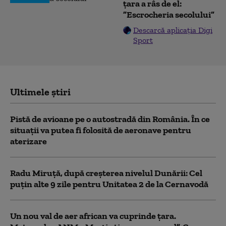
țara a râs de el:
”Escrocheria secolului”
Descarcă aplicația Digi
Sport
Ultimele știri
Pistă de avioane pe o autostradă din România. În ce
situații va putea fi folosită de aeronave pentru
aterizare
Radu Miruță, după creșterea nivelul Dunării: Cel
puțin alte 9 zile pentru Unitatea 2 de la Cernavodă
Un nou val de aer african va cuprinde țara.