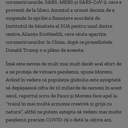
coronavirusurile, SARS, MERS și SARS-CoV-2, care a
provenit de la lilieci. Anunțul a urmat decizia de a
suspenda în aprilie o finanțare acordată de
Institutul de Sănătate al SUA pentru unul dintre
centre, Alianța EcoHealth, care căuta apariția
coronavirusurilor în China, după ce președintele
Donald Trump s-a plâns de aceasta.
Însă este nevoie de mult mai mult decât acel efort de
a ne proteja de viitoare pandemii, spune Morens.
Având în vedere că populația globului este așteptată
să depășească cifra de 10 miliarde de oameni în acest
secol, raportul scris de Fauci și Morens face apel la
“traiul în mai multă armonie creativă și grijă cu
natura”, altfel ne putem aștepta să vedem mai multe
pandemii precum COVID-19 o dată la câțiva ani.