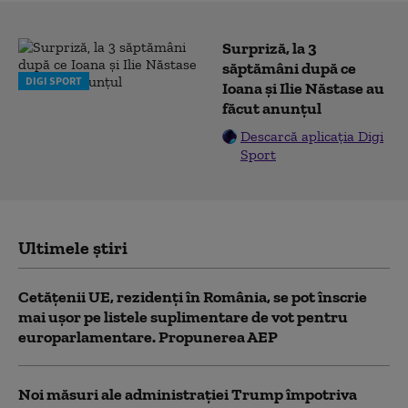
Surpriză, la 3
săptămâni după ce
DIGI SPORT
Ioana și Ilie Năstase au
făcut anunțul
Descarcă aplicația Digi
Sport
Ultimele știri
Cetățenii UE, rezidenți în România, se pot înscrie
mai ușor pe listele suplimentare de vot pentru
europarlamentare. Propunerea AEP
Noi măsuri ale administrației Trump împotriva