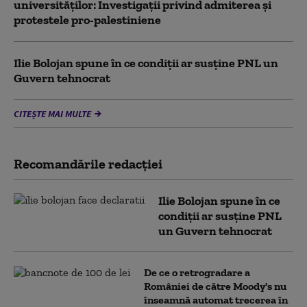
universităților: Investigații privind admiterea și
protestele pro-palestiniene
Ilie Bolojan spune în ce condiții ar susține PNL un
Guvern tehnocrat
CITEȘTE MAI MULTE
Recomandările redacţiei
Ilie Bolojan spune în ce
condiții ar susține PNL
un Guvern tehnocrat
De ce o retrogradare a
României de către Moody's nu
înseamnă automat trecerea în