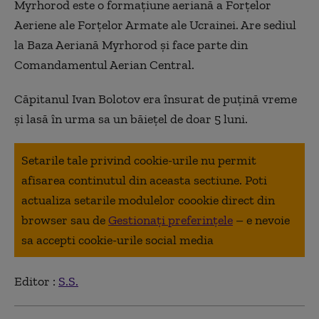
Myrhorod este o formațiune aeriană a Forțelor
Aeriene ale Forțelor Armate ale Ucrainei. Are sediul
la Baza Aeriană Myrhorod și face parte din
Comandamentul Aerian Central.
Căpitanul Ivan Bolotov era însurat de puțină vreme
și lasă în urma sa un băiețel de doar 5 luni.
Setarile tale privind cookie-urile nu permit
afisarea continutul din aceasta sectiune. Poti
actualiza setarile modulelor coookie direct din
browser sau de
Gestionați preferințele
– e nevoie
sa accepti cookie-urile social media
Editor :
S.S.