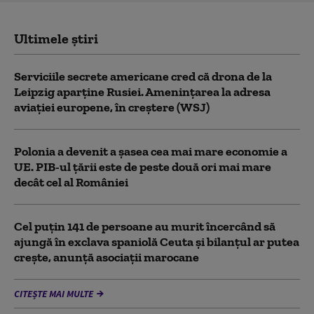
Ultimele știri
Serviciile secrete americane cred că drona de la
Leipzig aparține Rusiei. Amenințarea la adresa
aviației europene, în creștere (WSJ)
Polonia a devenit a șasea cea mai mare economie a
UE. PIB-ul țării este de peste două ori mai mare
decât cel al României
Cel puţin 141 de persoane au murit încercând să
ajungă în exclava spaniolă Ceuta şi bilanţul ar putea
creşte, anunță asociații marocane
CITEȘTE MAI MULTE