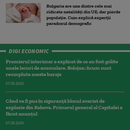
Bulgaria are una dintre cele mai
ridicate natalități din UE, dar pierde
populație. Cum explică experții
paradoxul demografic
DIGI ECONOMIC
Premierul interimar a explicat de ce au fost golite
unele lacuri de acumulare. Bolojan: Acum sunt
reumplute aceste baraje
07.08.2026
Când va fi pus în siguranță blocul avariat de
explozie din Rahova. Primarul general al Capitalei a
făcut anunțul
07.08.2026