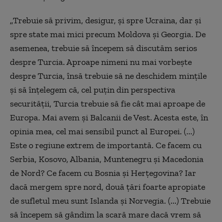
„Trebuie să privim, desigur, şi spre Ucraina, dar şi
spre state mai mici precum Moldova şi Georgia. De
asemenea, trebuie să începem să discutăm serios
despre Turcia. Aproape nimeni nu mai vorbeşte
despre Turcia, însă trebuie să ne deschidem minţile
şi să înţelegem că, cel puţin din perspectiva
securităţii, Turcia trebuie să fie cât mai aproape de
Europa. Mai avem şi Balcanii de Vest. Acesta este, în
opinia mea, cel mai sensibil punct al Europei. (...)
Este o regiune extrem de importantă. Ce facem cu
Serbia, Kosovo, Albania, Muntenegru şi Macedonia
de Nord? Ce facem cu Bosnia şi Herţegovina? Iar
dacă mergem spre nord, două ţări foarte apropiate
de sufletul meu sunt Islanda şi Norvegia. (...) Trebuie
să începem să gândim la scară mare dacă vrem să