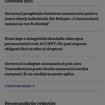
Ultimele știri
Guvernul pregătește limitarea consumului pentru
marii clienți industriali. Ilie Bolojan: „Consumatorii
casnici nu vor fi afectați”
Noua lege a integrității deschide calea spre
parteneriatul civil. ACCEPT: Nu poți impune
obligații fără să oferi și drepturi
Guvernul a adoptat mecanismul prin care
Transelectrica poate limita consumul marilor
companii. În ce condiții se poate aplica
CITEȘTE MAI MULTE
Recomandările redacţiei