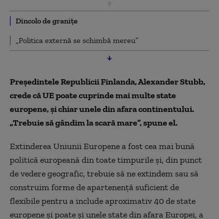
Dincolo de granițe
„Politica externă se schimbă mereu”
Preşedintele Republicii Finlanda, Alexander Stubb,
crede că UE poate cuprinde mai multe state
europene, și chiar unele din afara continentului.
„Trebuie să gândim la scară mare”, spune el.
Extinderea Uniunii Europene a fost cea mai bună
politică europeană din toate timpurile şi, din punct
de vedere geografic, trebuie să ne extindem sau să
construim forme de apartenenţă suficient de
flexibile pentru a include aproximativ 40 de state
europene şi poate şi unele state din afara Europei, a