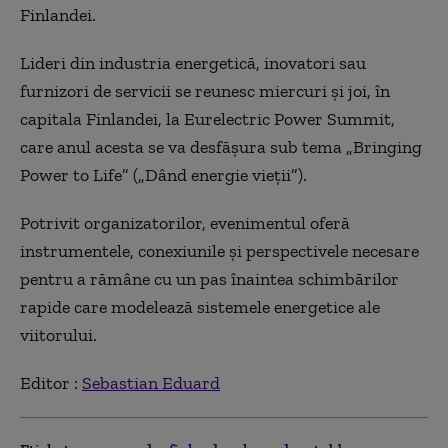
Finlandei.
Lideri din industria energetică, inovatori sau
furnizori de servicii se reunesc miercuri şi joi, în
capitala Finlandei, la Eurelectric Power Summit,
care anul acesta se va desfăşura sub tema „Bringing
Power to Life” („Dând energie vieţii”).
Potrivit organizatorilor, evenimentul oferă
instrumentele, conexiunile şi perspectivele necesare
pentru a rămâne cu un pas înaintea schimbărilor
rapide care modelează sistemele energetice ale
viitorului.
Editor :
Sebastian Eduard