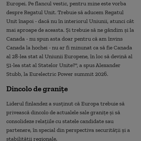
Europei. Pe flancul vestic, pentru mine este vorba
despre Regatul Unit. Trebuie să aducem Regatul
Unit înapoi - dacă nu în interiorul Uniunii, atunci cât
mai aproape de aceasta. Şi trebuie să ne gândim şi la
Canada - nu spun asta doar pentru că am învins
Canada la hochei - nu ar fi minunat ca să fie Canada
al 28-lea stat al Uniunii Europene, în loc să devină al
51-lea stat al Statelor Unite?", a spus Alexander
Stubb, la Eurelectric Power summit 2026.
Dincolo de granițe
Liderul finlandez a susţinut că Europa trebuie să
privească dincolo de actualele sale graniţe şi să
consolideze relaţiile cu statele candidate sau
partenere, în special din perspectiva securităţii şi a
stabilităţii regionale.