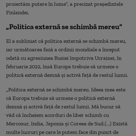
proiectăm putere în lume”, a precizat preşedintele
Finlandei.
„Politica externă se schimbă mereu”
El a subliniat că politica externă se schimbă mereu,
iar următoarea fază a ordinii mondiale a început
odată cu agresiunea Rusiei împotriva Ucrainei, în
februarie 2022, însă Europa trebuie să urmeze o
politică externă demnă şi activă faţă de restul lumii.
„Politica externă se schimbă mereu. Ideea mea este
că Europa trebuie să urmeze o politică externă
demnă şi activă faţă de restul lumii. Mă bucur să
văd că încheiem acorduri de liber schimb cu
Mercosur, India, Japonia şi Coreea de Sud.(...) Există
multe lucruri pe care le putem face din punct de