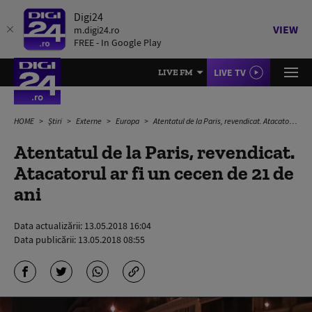
Digi24
VIEW
m.digi24.ro
FREE - In Google Play
LIVE TV
LIVE FM
HOME
Știri
Externe
Europa
Atentatul de la Paris, revendicat. Atacatorul ar fi un cecen de 21 de ani
Atentatul de la Paris, revendicat.
Atacatorul ar fi un cecen de 21 de
ani
Data actualizării:
13.05.2018 16:04
Data publicării:
13.05.2018 08:55