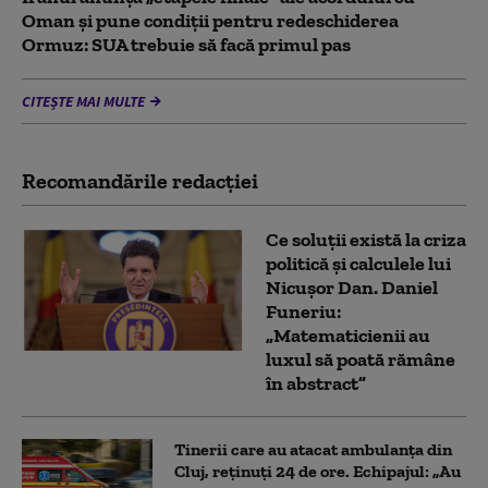
Oman și pune condiții pentru redeschiderea
Ormuz: SUA trebuie să facă primul pas
CITEȘTE MAI MULTE
Recomandările redacţiei
Ce soluții există la criza
politică și calculele lui
Nicușor Dan. Daniel
Funeriu:
„Matematicienii au
luxul să poată rămâne
în abstract”
Tinerii care au atacat ambulanța din
Cluj, reținuți 24 de ore. Echipajul: „Au