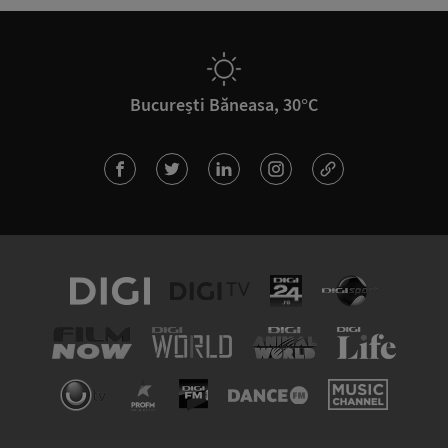
București Băneasa, 30°C