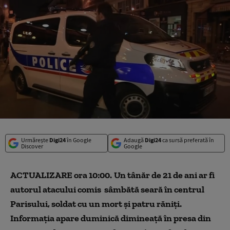
Urmărește
Digi24
în Google
Adaugă
Digi24
ca sursă preferată în
Discover
Google
ACTUALIZARE ora 10:00.
Un tânăr de 21 de ani ar fi
autorul atacului comis sâmbătă seară în centrul
Parisului, soldat cu un mort şi patru răniţi.
Informaţia apare duminică dimineaţă în presa din