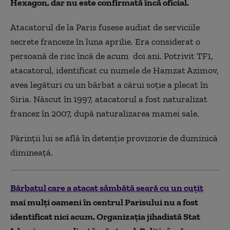
Hexagon, dar nu este confirmată încă oficial.
Atacatorul de la Paris fusese audiat de serviciile
secrete franceze în luna aprilie. Era considerat o
persoană de risc încă de acum doi ani. Potrivit TF1,
atacatorul, identificat cu numele de Hamzat Azimov,
avea legături cu un bărbat a cărui soţie a plecat în
Siria. Născut în 1997, atacatorul a fost naturalizat
francez în 2007, după naturalizarea mamei sale.
Părinţii lui se află în detenţie provizorie de duminică
dimineaţă.
Bărbatul care a atacat sâmbătă seară cu un cuţit
mai mulţi oameni în centrul Parisului nu a fost
identificat nici acum. Organizaţia jihadistă Stat