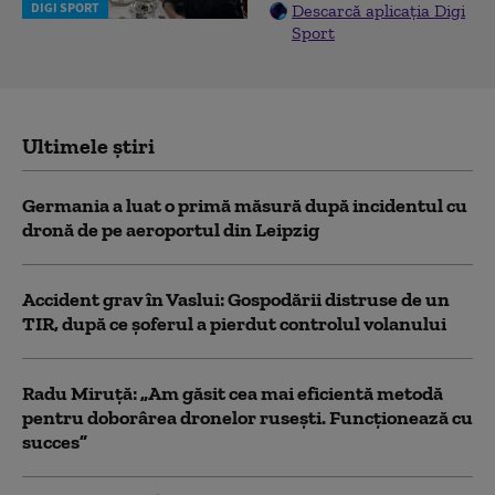
DIGI SPORT
Descarcă aplicația Digi
Sport
Ultimele știri
Germania a luat o primă măsură după incidentul cu
dronă de pe aeroportul din Leipzig
Accident grav în Vaslui: Gospodării distruse de un
TIR, după ce șoferul a pierdut controlul volanului
Radu Miruță: „Am găsit cea mai eficientă metodă
pentru doborârea dronelor rusești. Funcționează cu
succes”