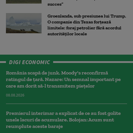
succes”
Groenlanda, sub presiunea lui Trump.
O companie din Texas forțează
limitele: foraj petrolier fără acordul
autorităților locale
DIGI ECONOMIC
România scapă de junk. Moody's reconfirmă
ratingul de țară. Nazare: Un semnal important pe
care am dorit să-l transmitem piețelor
08.08.2026
Premierul interimar a explicat de ce au fost golite
unele lacuri de acumulare. Bolojan: Acum sunt
reumplute aceste baraje