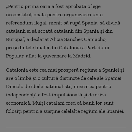
„Pentru prima oară a fost aprobată o lege
neconstituţională pentru organizarea unui
referendum ilegal, menit să rupă Spania, să dividă
catalanii şi să scoată catalanii din Spania şi din
Europa”, a declarat Alicia Sanchez Camacho,
președintele filialei din Catalonia a Partidului
Popular, aflat la guvernare la Madrid.
Catalonia este cea mai prosperă regiune a Spaniei şi
are o limbă şi o cultură distincte de cele ale Spaniei.
Dincolo de ideile naţionaliste, mişcarea pentru
independenţă a fost impulsionată şi de criza
economică. Mulţi catalani cred că banii lor sunt
folosiţi pentru a susţine celelalte regiuni ale Spaniei.