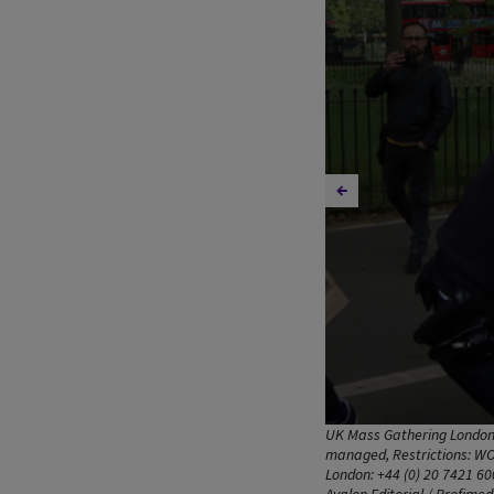
UK Mass Gathering London 
managed, Restrictions: WO
London: +44 (0) 20 7421 600