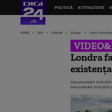
POLITICĂ
ACTUALITATE
E
HOME
Știri
Externe
Europa
Cum a reacționa
VIDEO
Londra fa
existenț
Data actualizării:
16.05.2020
Data publicării:
16.05.2020 2