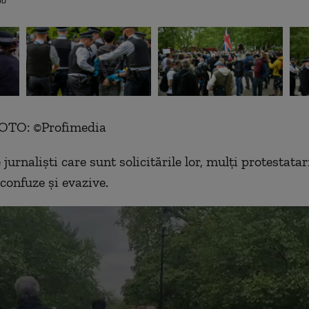
ia
OTO: ©Profimedia
 jurnaliști care sunt solicitările lor, mulți protestatar
confuze și evazive.