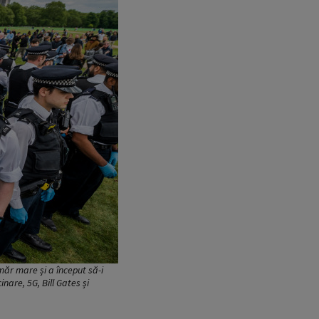
măr mare și a început să-i
nare, 5G, Bill Gates și