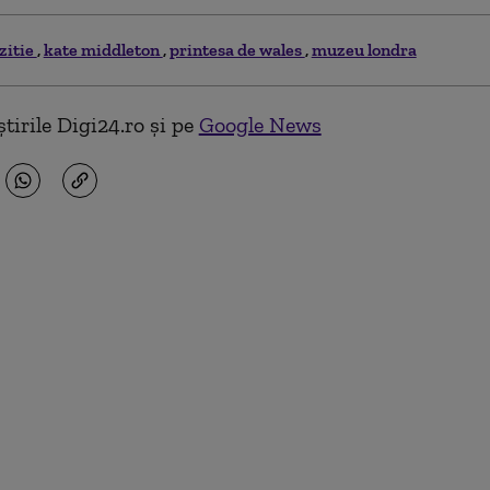
zitie
kate middleton
printesa de wales
muzeu londra
tirile Digi24.ro și pe
Google News