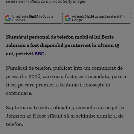
pe internet în ultimii 15 ani. Foto: Getty Images
Urmărește
Digi24
în Google
Adaugă
Digi24
ca sursă preferată în
Discover
Google
Numărul personal de telefon mobil al lui Boris
Johnson a fost disponibil pe internet în ultimii 15
ani, potrivit
BBC
.
Numărul de telefon, publicat într-un comunicat de
presă din 2006, care nu a fost șters niciodată, pare a
fi cel pe care premierul britanic îl folosește în
continuare.
Săptămâna trecută, oficialii guvernului au negat că
Johnson ar fi fost sfătuit să-și schimbe numărul de
telefon.