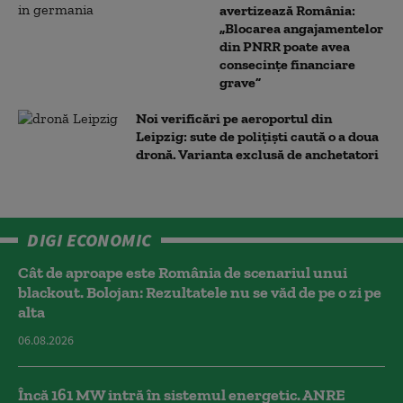
avertizează România:
„Blocarea angajamentelor
din PNRR poate avea
consecințe financiare
grave”
Noi verificări pe aeroportul din
Leipzig: sute de polițiști caută o a doua
dronă. Varianta exclusă de anchetatori
DIGI ECONOMIC
Cât de aproape este România de scenariul unui
blackout. Bolojan: Rezultatele nu se văd de pe o zi pe
alta
06.08.2026
Încă 161 MW intră în sistemul energetic. ANRE