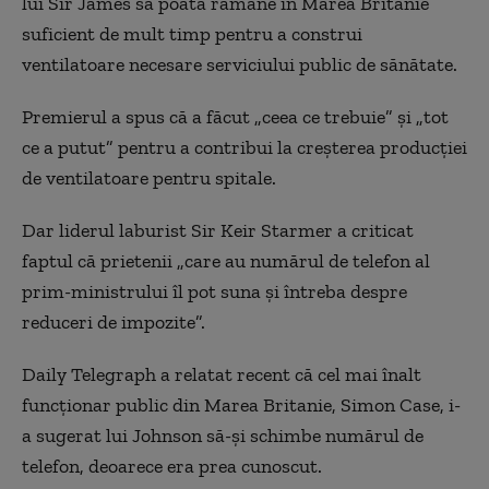
lui Sir James să poată rămâne în Marea Britanie
suficient de mult timp pentru a construi
ventilatoare necesare serviciului public de sănătate.
Premierul a spus că a făcut „ceea ce trebuie” și „tot
ce a putut” pentru a contribui la creșterea producției
de ventilatoare pentru spitale.
Dar liderul laburist Sir Keir Starmer a criticat
faptul că prietenii „care au numărul de telefon al
prim-ministrului îl pot suna și întreba despre
reduceri de impozite”.
Daily Telegraph a relatat recent că cel mai înalt
funcționar public din Marea Britanie, Simon Case, i-
a sugerat lui Johnson să-și schimbe numărul de
telefon, deoarece era prea cunoscut.