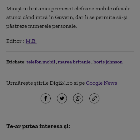
Miniștrii britanici primesc telefoane mobile oficiale
atunci când intră în Guvern, dar li se permite să-și
păstreze numerele personale.
Editor :
M.B.
Etichete:
telefon mobil
marea britanie
boris johnson
Urmărește știrile Digi24.ro și pe
Google News
Te-ar putea interesa și: