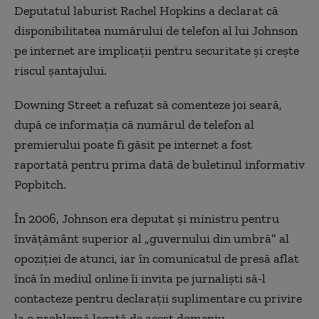
Deputatul laburist Rachel Hopkins a declarat că
disponibilitatea numărului de telefon al lui Johnson
pe internet are implicații pentru securitate și crește
riscul șantajului.
Downing Street a refuzat să comenteze joi seară,
după ce informația că numărul de telefon al
premierului poate fi găsit pe internet a fost
raportată pentru prima dată de buletinul informativ
Popbitch.
În 2006, Johnson era deputat și ministru pentru
învățământ superior al „guvernului din umbră” al
opoziției de atunci, iar în comunicatul de presă aflat
încă în mediul online îi invita pe jurnaliști să-l
contacteze pentru declarații suplimentare cu privire
la o problemă legată de acest domeniu.