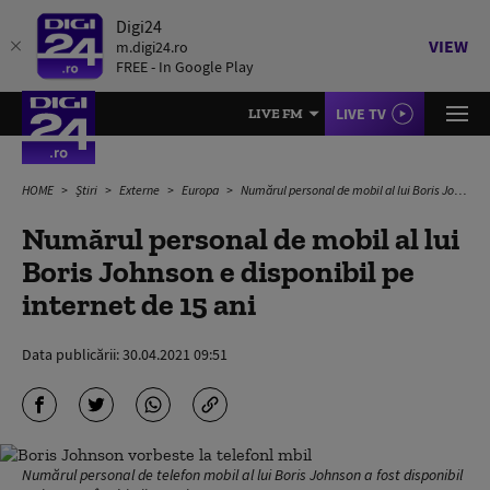
Digi24
VIEW
m.digi24.ro
FREE - In Google Play
LIVE TV
LIVE FM
HOME
Știri
Externe
Europa
Numărul personal de mobil al lui Boris Johnson e disponibil pe internet de 15 ani
Numărul personal de mobil al lui
Boris Johnson e disponibil pe
internet de 15 ani
Data publicării:
30.04.2021 09:51
Numărul personal de telefon mobil al lui Boris Johnson a fost disponibil