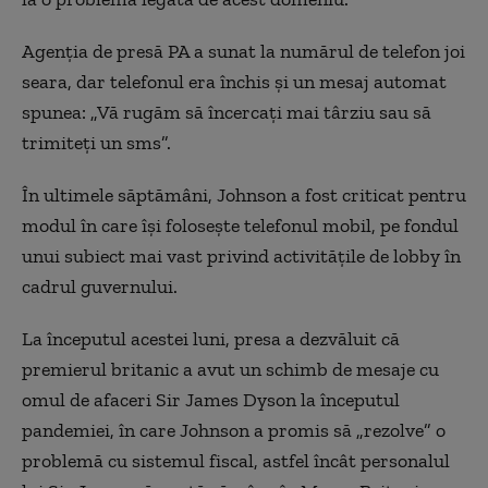
Agenția de presă PA a sunat la numărul de telefon joi
seara, dar telefonul era închis și un mesaj automat
spunea: „Vă rugăm să încercați mai târziu sau să
trimiteți un sms”.
În ultimele săptămâni, Johnson a fost criticat pentru
modul în care își folosește telefonul mobil, pe fondul
unui subiect mai vast privind activitățile de lobby în
cadrul guvernului.
La începutul acestei luni, presa a dezvăluit că
premierul britanic a avut un schimb de mesaje cu
omul de afaceri Sir James Dyson la începutul
pandemiei, în care Johnson a promis să „rezolve” o
problemă cu sistemul fiscal, astfel încât personalul