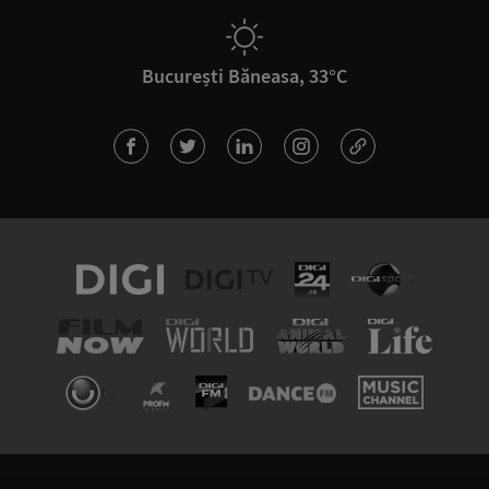
București Băneasa, 33°C