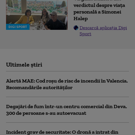
verdictul despre viața
personală a Simonei
Halep
DIGI SPORT
Descarcă aplicația Digi
Sport
Ultimele știri
Alertă MAE: Cod roșu de risc de incendii în Valencia.
Recomandările autorităților
Degajări de fum într-un centru comercial din Deva.
300 de persoane s-au autoevacuat
Incident grav de securitate: O dronă a intrat din