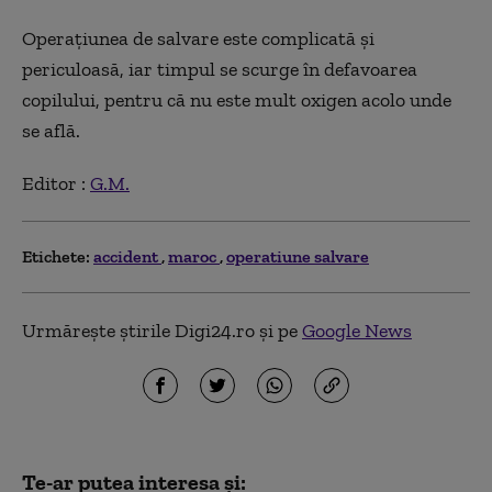
Operațiunea de salvare este complicată și
periculoasă, iar timpul se scurge în defavoarea
copilului, pentru că nu este mult oxigen acolo unde
se află.
Editor :
G.M.
Etichete:
accident
maroc
operatiune salvare
Urmărește știrile Digi24.ro și pe
Google News
Te-ar putea interesa și: