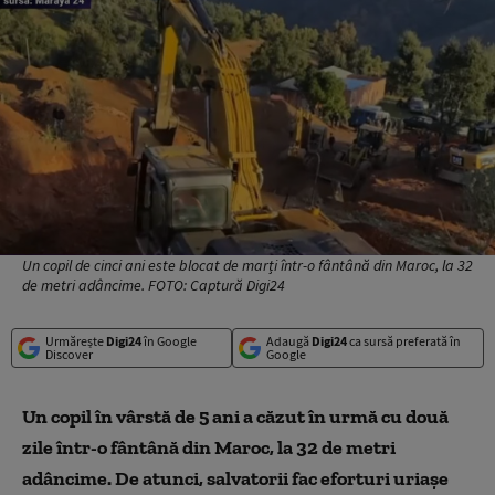
Un copil de cinci ani este blocat de marți într-o fântână din Maroc, la 32
de metri adâncime. FOTO: Captură Digi24
Urmărește
Digi24
în Google
Adaugă
Digi24
ca sursă preferată în
Discover
Google
Un copil în vârstă de 5 ani a căzut în urmă cu două
zile într-o fântână din Maroc, la 32 de metri
adâncime. De atunci, salvatorii fac eforturi uriașe