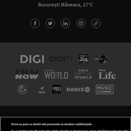
București Băneasa, 17°C
TERMENI ȘI CONDIȚII
POLITICA DE CONFIDENȚIALITATE
Nouă ne pasă ca datele tale personale să rămână confidențiale
Noi și partenerii noștri
30
stocăm și/sau accesăm informații pe dispozitivul dvs., precum identificatorii cookie unici pentru