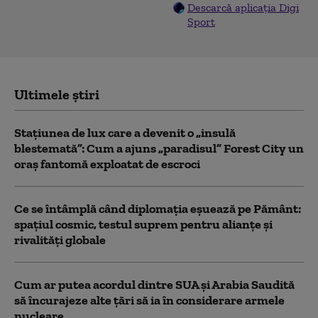
Descarcă aplicația Digi
Sport
Ultimele știri
Stațiunea de lux care a devenit o „insulă
blestemată”: Cum a ajuns „paradisul” Forest City un
oraș fantomă exploatat de escroci
Ce se întâmplă când diplomația eșuează pe Pământ:
spațiul cosmic, testul suprem pentru alianțe și
rivalități globale
Cum ar putea acordul dintre SUA și Arabia Saudită
să încurajeze alte țări să ia în considerare armele
nucleare