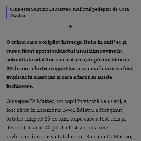
Cine este Santino Di Matteo, mafiotul pedepsit de Cosa
Nostra
O crimă care a oripilat întreaga Italie în anii '90 și
care a făcut apoi și subiectul unui film revine în
actualitate odată cu rearestarea, după mai bine de
20 de ani, a lui Giuseppe Costa, un mafiot care a fost
implicat în acest caz și care a făcut 10 ani de
închisoare.
Giuseppe Di Matteo, un copil în vârstă de 12 ani, a
fost răpit în noiembrie 1993. Băiatul a fost ţinut
ostatic timp de 26 de luni, după care a fost ucis și
dizolvat în acid. Copilul a fost victima unei
răzbunări împotriva tatălui său, Santino Di Matteo,