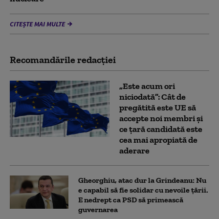
CITEȘTE MAI MULTE
Recomandările redacţiei
„Este acum ori
niciodată”: Cât de
pregătită este UE să
accepte noi membri și
ce țară candidată este
cea mai apropiată de
aderare
Gheorghiu, atac dur la Grindeanu: Nu
e capabil să fie solidar cu nevoile țării.
E nedrept ca PSD să primească
guvernarea