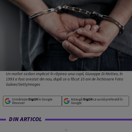
Un mafiot sicilian implicat în răpirea unui copil, Giuseppe Di Matteo, în
1993 a fost arestat din nou, după ce a făcut 10 ani de închisoare Foto:
Guliver/GettyImages
Urmărește
Digi24
în Google
Adaugă
Digi24
ca sursă preferată în
Discover
Google
DIN ARTICOL