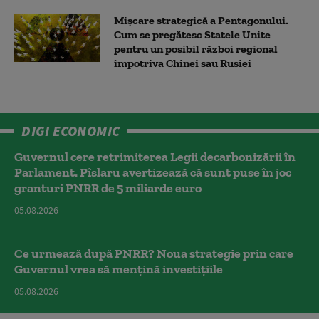
Mișcare strategică a Pentagonului.
Cum se pregătesc Statele Unite
pentru un posibil război regional
împotriva Chinei sau Rusiei
DIGI ECONOMIC
Guvernul cere retrimiterea Legii decarbonizării în
Parlament. Pîslaru avertizează că sunt puse în joc
granturi PNRR de 5 miliarde euro
05.08.2026
Ce urmează după PNRR? Noua strategie prin care
Guvernul vrea să mențină investițiile
05.08.2026