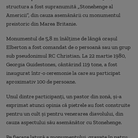
structura a fost supranumită „Stonehenge al
Americii”, din cauza asemănării cu monumentul
preistoric din Marea Britanie.
Monumentul de 5,8 m înălțime de lângă orașul
Elberton a fost comandat de o persoană sau un grup
sub pseudonimul RC Christian. La 22 martie 1980,
Georgia Guidestones, cântărind 119 tone, a fost
inaugurat într-o ceremonie la care au participat
aproximativ 100 de persoane.
Unul dintre participanți, un pastor din zonă, și-a
exprimat atunci opinia că pietrele au fost construite
pentru un cult și pentru venerarea diavolului, din
cauza aspectului său asemănător cu Stonehenge.
Pe fiecare latură a monumentului, gravate în patru