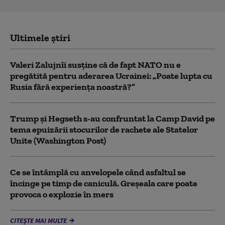
Ultimele știri
Valeri Zalujnîi susține că de fapt NATO nu e
pregătită pentru aderarea Ucrainei: „Poate lupta cu
Rusia fără experiența noastră?”
Trump şi Hegseth s-au confruntat la Camp David pe
tema epuizării stocurilor de rachete ale Statelor
Unite (Washington Post)
Ce se întâmplă cu anvelopele când asfaltul se
încinge pe timp de caniculă. Greșeala care poate
provoca o explozie în mers
CITEȘTE MAI MULTE