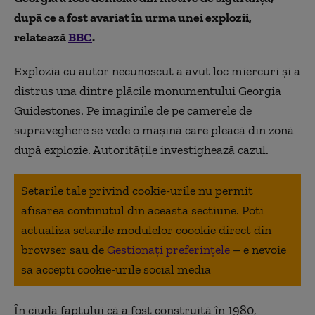
după ce a fost avariat în urma unei explozii,
relatează
BBC
.
Explozia cu autor necunoscut a avut loc miercuri și a
distrus una dintre plăcile monumentului Georgia
Guidestones. Pe imaginile de pe camerele de
supraveghere se vede o mașină care pleacă din zonă
după explozie. Autoritățile investighează cazul.
Setarile tale privind cookie-urile nu permit
afisarea continutul din aceasta sectiune. Poti
actualiza setarile modulelor coookie direct din
browser sau de
Gestionați preferințele
– e nevoie
sa accepti cookie-urile social media
În ciuda faptului că a fost construită în 1980,