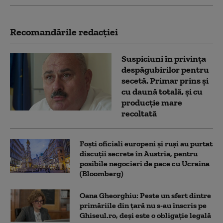
Recomandările redacţiei
Suspiciuni în privința
despăgubirilor pentru
secetă. Primar prins și
cu daună totală, și cu
producție mare
recoltată
Foști oficiali europeni și ruși au purtat
discuții secrete în Austria, pentru
posibile negocieri de pace cu Ucraina
(Bloomberg)
Oana Gheorghiu: Peste un sfert dintre
primăriile din țară nu s-au înscris pe
Ghiseul.ro, deși este o obligație legală