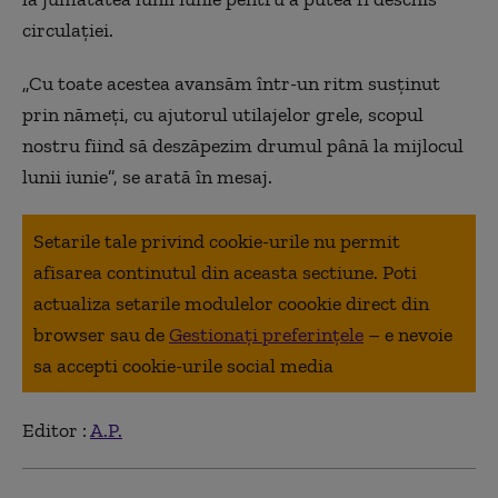
circulației.
„Cu toate acestea avansăm într-un ritm susţinut
prin nămeţi, cu ajutorul utilajelor grele, scopul
nostru fiind să deszăpezim drumul până la mijlocul
lunii iunie”, se arată în mesaj.
Setarile tale privind cookie-urile nu permit
afisarea continutul din aceasta sectiune. Poti
actualiza setarile modulelor coookie direct din
browser sau de
Gestionați preferințele
– e nevoie
sa accepti cookie-urile social media
Editor :
A.P.