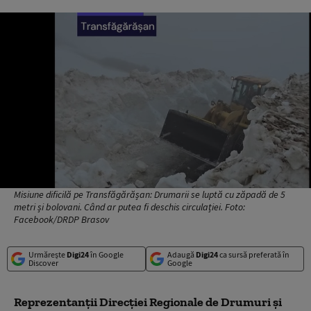
Misiune dificilă pe Transfăgărășan: Drumarii se luptă cu zăpadă de 5
metri și bolovani. Când ar putea fi deschis circulației. Foto:
Facebook/DRDP Brasov
Urmărește
Digi24
în Google
Adaugă
Digi24
ca sursă preferată în
Discover
Google
Reprezentanţii Direcţiei Regionale de Drumuri şi