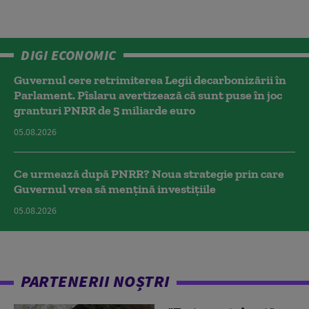
DIGI ECONOMIC
Guvernul cere retrimiterea Legii decarbonizării în
Parlament. Pîslaru avertizează că sunt puse în joc
granturi PNRR de 5 miliarde euro
05.08.2026
Ce urmează după PNRR? Noua strategie prin care
Guvernul vrea să mențină investițiile
05.08.2026
PARTENERII NOȘTRI