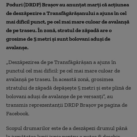
Poduri (DRDP) Braşov au anunţat marți că acţiunea
de deszăpezire a Transfăgărăşanului a ajuns în cel
mai dificil punct, pe cel mai mare culoar de avalanşă
de pe traseu. În zonă, stratul de zăpadă are o
grosime de 5 metri şi sunt bolovani aduşi de
avalanşe.
„Deszăpezirea de pe Transfăgărăşan a ajuns în
punctul cel mai dificil: pe cel mai mare culoar de
avalanşă pe traseu. În această zonă, grosimea
stratului de zăpadă depăşeşte 5 metri şi este plină de
bolovani aduşi de avalanşe de pe versanţi”, au
transmis reprezentanţii DRDP Braşov pe pagina de
Facebook.
Scopul drumarilor este de a deszăpezi drumul până
la jumătatea lunii iunie pentru a putea fi deschis