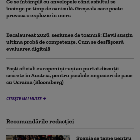
Ce se întâmplă cu anvelopele când asfaltul se
încinge pe timp de caniculă. Greșeala care poate
provoca o explozie în mers
Bacalaureat 2026, sesiunea de toamnă: Elevii susțin
ultima probă de competențe. Cum se desfășoară
evaluarea digitală
Foști oficiali europeni și ruși au purtat discuții
secrete în Austria, pentru posibile negocieri de pace
cu Ucraina (Bloomberg)
CITEȘTE MAI MULTE
Recomandările redacţiei
Spania se teme pentru