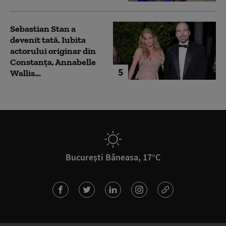
Sebastian Stan a
devenit tată. Iubita
actorului originar din
Constanța, Annabelle
5
Wallis...
București Băneasa, 17°C