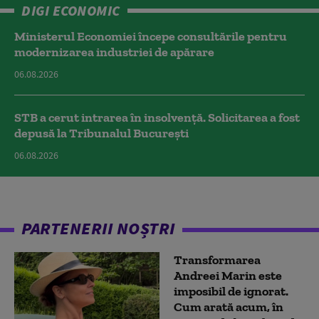
DIGI ECONOMIC
Ministerul Economiei începe consultările pentru
modernizarea industriei de apărare
06.08.2026
STB a cerut intrarea în insolvență. Solicitarea a fost
depusă la Tribunalul București
06.08.2026
PARTENERII NOȘTRI
Transformarea
Andreei Marin este
imposibil de ignorat.
Cum arată acum, în