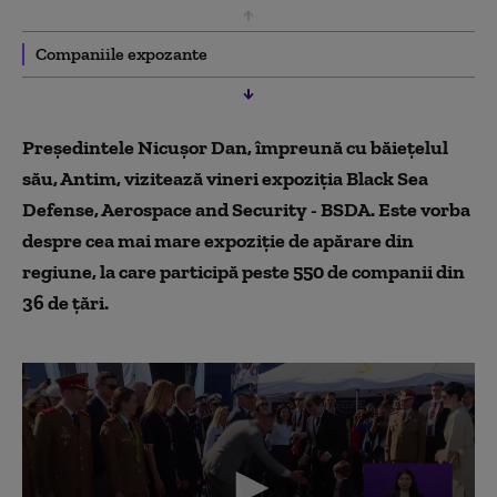
Companiile expozante
Președintele Nicușor Dan, împreună cu băiețelul
său, Antim, vizitează vineri expoziţia Black Sea
Defense, Aerospace and Security - BSDA. Este vorba
despre cea mai mare expoziție de apărare din
regiune, la care participă peste 550 de companii din
36 de țări.