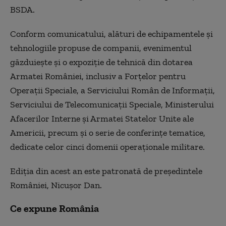
BSDA.
Conform comunicatului, alături de echipamentele şi
tehnologiile propuse de companii, evenimentul
găzduieşte şi o expoziţie de tehnică din dotarea
Armatei României, inclusiv a Forţelor pentru
Operaţii Speciale, a Serviciului Român de Informaţii,
Serviciului de Telecomunicaţii Speciale, Ministerului
Afacerilor Interne şi Armatei Statelor Unite ale
Americii, precum şi o serie de conferinţe tematice,
dedicate celor cinci domenii operaţionale militare.
Ediţia din acest an este patronată de preşedintele
României, Nicuşor Dan.
Ce expune România