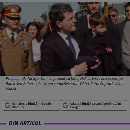
Președintele Nicușor Dan, împreună cu băiețelul lui, vizitează expoziţia
Black Sea Defense, Aerospace and Security - BSDA. Foto: Captură video
Digi24
Urmărește
Digi24
în Google
Adaugă
Digi24
ca sursă preferată în
Discover
Google
DIN ARTICOL