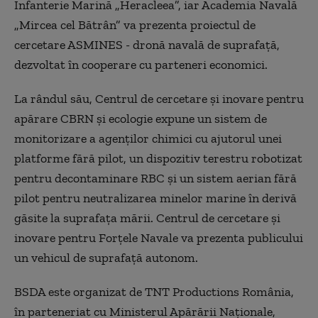
Infanterie Marină „Heracleea”, iar Academia Navală
„Mircea cel Bătrân” va prezenta proiectul de
cercetare ASMINES - dronă navală de suprafaţă,
dezvoltat în cooperare cu parteneri economici.
La rândul său, Centrul de cercetare şi inovare pentru
apărare CBRN şi ecologie expune un sistem de
monitorizare a agenţilor chimici cu ajutorul unei
platforme fără pilot, un dispozitiv terestru robotizat
pentru decontaminare RBC şi un sistem aerian fără
pilot pentru neutralizarea minelor marine în derivă
găsite la suprafaţa mării. Centrul de cercetare şi
inovare pentru Forţele Navale va prezenta publicului
un vehicul de suprafaţă autonom.
BSDA este organizat de TNT Productions România,
în parteneriat cu Ministerul Apărării Naţionale,