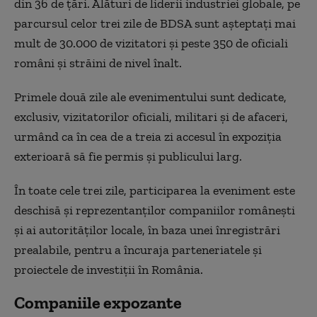
din 36 de ţări. Alături de liderii industriei globale, pe
parcursul celor trei zile de BDSA sunt aşteptaţi mai
mult de 30.000 de vizitatori şi peste 350 de oficiali
români şi străini de nivel înalt.
Primele două zile ale evenimentului sunt dedicate,
exclusiv, vizitatorilor oficiali, militari şi de afaceri,
urmând ca în cea de a treia zi accesul în expoziţia
exterioară să fie permis şi publicului larg.
În toate cele trei zile, participarea la eveniment este
deschisă şi reprezentanţilor companiilor româneşti
şi ai autorităţilor locale, în baza unei înregistrări
prealabile, pentru a încuraja parteneriatele şi
proiectele de investiţii în România.
Companiile expozante