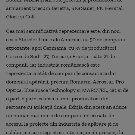
armament precum Beretta, SIG Sauer, FN Herstal,
Glock şi Colt.
Cea mai semnificativă reprezentare este, din nou,
cea a Statelor Unite ale Americii, cu 50 de companii
expozante, apoi Germania, cu 37 de producători,
Coreea de Sud - 27, Turcia şi Franţa - câte 21 de
companii, iar industria românească este
reprezentată atât de companiile consacrate din
domeniul apărării, precum Romarm, Aerostar, Pro
Optica, BlueSpace Technology şi MARCTEL, cât şi de
o participare extinsă a unor producători din
sectoare cu aplicaţii duale. Ediţia din acest an aduce
un număr mai mare de companii interesate de
accesul la proiecte din industria de apărare şi de
colaborări cu integratori internaţionali prezenţi la