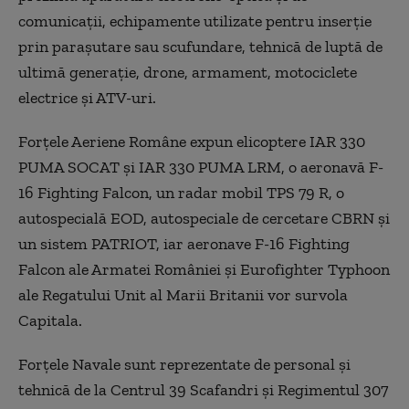
comunicaţii, echipamente utilizate pentru inserţie
prin paraşutare sau scufundare, tehnică de luptă de
ultimă generaţie, drone, armament, motociclete
electrice şi ATV-uri.
Forţele Aeriene Române expun elicoptere IAR 330
PUMA SOCAT şi IAR 330 PUMA LRM, o aeronavă F-
16 Fighting Falcon, un radar mobil TPS 79 R, o
autospecială EOD, autospeciale de cercetare CBRN şi
un sistem PATRIOT, iar aeronave F-16 Fighting
Falcon ale Armatei României şi Eurofighter Typhoon
ale Regatului Unit al Marii Britanii vor survola
Capitala.
Forţele Navale sunt reprezentate de personal şi
tehnică de la Centrul 39 Scafandri şi Regimentul 307