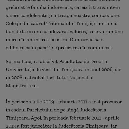
grele către familia îndurerată, căreia îi transmitem
sinere condoleanţe şi întreaga noastră compasiune.
Colegii din cadrul Tribunalului Timiş îşi iau rămas
bun de la un om cu adevărat valoros, care va rămâne
mereu în amintirea noastră. Dumnezeu să o
odihnească în pace!”, se precizează în comunicat.
Sorina Lupşa a absolvit Facultatea de Drept a
Universităţii de Vest din Timişoara în anul 2006, iar
în 2008 a absolvit Institutul Naţional al
Magistraturii.
În perioada iulie 2009 - febuarie 2011 a fost procuror
în cadrul Parchetului de pe lângă Judecătoria
Timişoara. Apoi, în perioada februarie 2011 - aprilie
2013 a fost judecător la Judecătoria Timişoara, iar