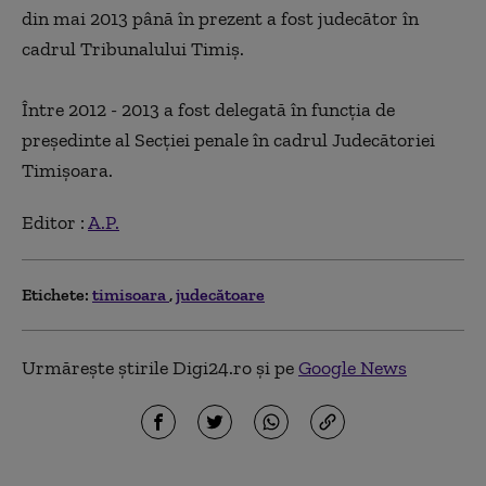
din mai 2013 până în prezent a fost judecător în
cadrul Tribunalului Timiş.
Între 2012 - 2013 a fost delegată în funcţia de
preşedinte al Secţiei penale în cadrul Judecătoriei
Timişoara.
Editor :
A.P.
Etichete:
timisoara
judecătoare
Urmărește știrile Digi24.ro și pe
Google News