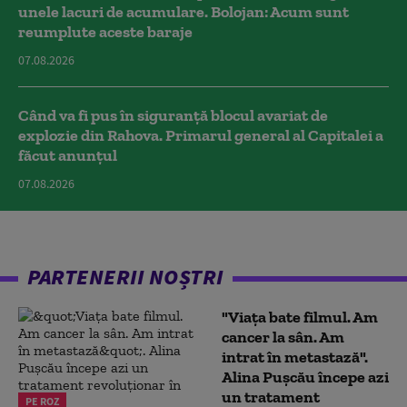
unele lacuri de acumulare. Bolojan: Acum sunt
reumplute aceste baraje
07.08.2026
Când va fi pus în siguranță blocul avariat de
explozie din Rahova. Primarul general al Capitalei a
făcut anunțul
07.08.2026
PARTENERII NOȘTRI
"Viața bate filmul. Am
cancer la sân. Am
intrat în metastază".
Alina Pușcău începe azi
un tratament
PE ROZ