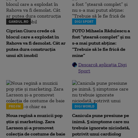
GANDUL.RO
DIGI SPORT
Ciprian Ciucu crede că
FOTO Mihaela Rădulescu a
blocul care a explodat în
fost ”ștearsă complet” și nu
Rahova va fi demolat. Cât ar
s-a mai putut abține:
putea dura construcția
”Trebuie să le fie frică de
unui alt imobil
mine”
Descarcă aplicația Digi
Sport
PRO FM
DIGI WORLD
Noua regină a muzicii pop
Canicula pune presiune pe
știe și marketing. Zara
inimă. 5 simptome care nu
Larsson și-a promovat
trebuie ignorate niciodată,
colecția de costume de baie
potrivit unui cardiolog