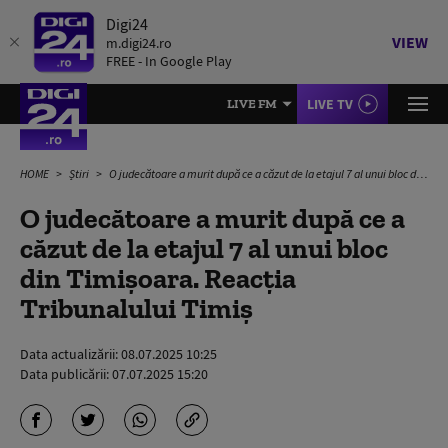
Digi24
VIEW
m.digi24.ro
FREE - In Google Play
LIVE TV
LIVE FM
HOME
Știri
O judecătoare a murit după ce a căzut de la etajul 7 al unui bloc din Timișoara. Reacția Tribunalului Timiş
O judecătoare a murit după ce a
căzut de la etajul 7 al unui bloc
din Timișoara. Reacția
Tribunalului Timiş
Data actualizării:
08.07.2025 10:25
Data publicării:
07.07.2025 15:20