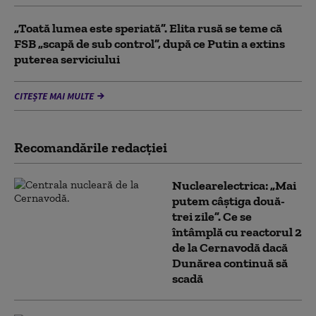
„Toată lumea este speriată”. Elita rusă se teme că
FSB „scapă de sub control”, după ce Putin a extins
puterea serviciului
CITEȘTE MAI MULTE
Recomandările redacţiei
Nuclearelectrica: „Mai
putem câștiga două-
trei zile”. Ce se
întâmplă cu reactorul 2
de la Cernavodă dacă
Dunărea continuă să
scadă