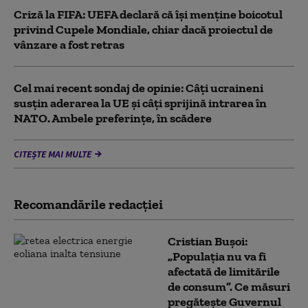
Criză la FIFA: UEFA declară că îşi menţine boicotul
privind Cupele Mondiale, chiar dacă proiectul de
vânzare a fost retras
Cel mai recent sondaj de opinie: Câți ucraineni
susțin aderarea la UE și câți sprijină intrarea în
NATO. Ambele preferințe, în scădere
CITEȘTE MAI MULTE
Recomandările redacţiei
Cristian Bușoi:
„Populația nu va fi
afectată de limitările
de consum”. Ce măsuri
pregătește Guvernul