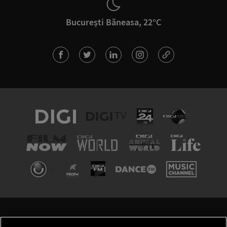
București Băneasa, 22°C
TERMENI ȘI CONDIȚII
POLITICA DE CONFIDENȚIALITATE