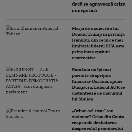
dacă se agravează criza
energetică
Marja de manevră a lui
Donald Trump în privința
Iranului, din ce în ce mai
limitată: liderul SUA este
prins între opțiuni
neatractive
România nu își mai
permite să sprijine
financiar Ucraina, spune
Dungaciu. Liderul AUR se
distanțează de discursul
lui Simion
„Orban cel roșu” sau
vizionar? Criza din Ceuta
reaprinde dezbaterea
despre rolul premierului