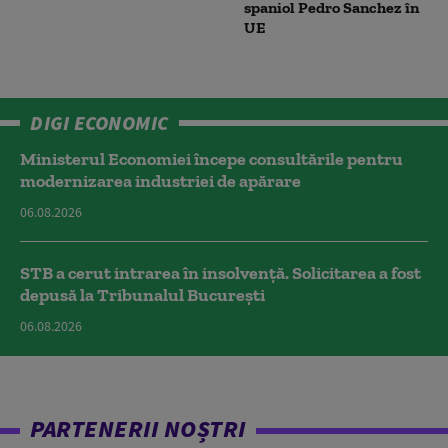
spaniol Pedro Sanchez în
UE
DIGI ECONOMIC
Ministerul Economiei începe consultările pentru
modernizarea industriei de apărare
06.08.2026
STB a cerut intrarea în insolvență. Solicitarea a fost
depusă la Tribunalul București
06.08.2026
PARTENERII NOȘTRI