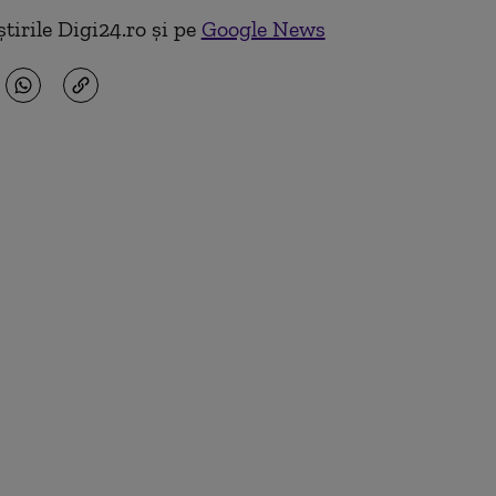
tirile Digi24.ro și pe
Google News