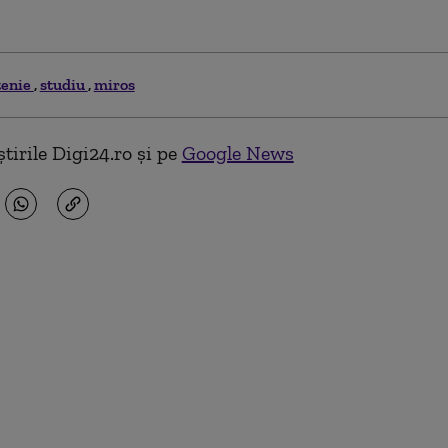
tenie
studiu
miros
tirile Digi24.ro și pe
Google News