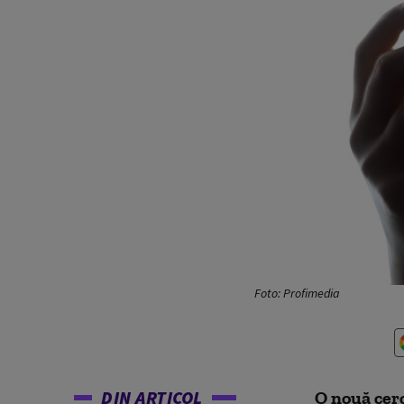
Foto: Profimedia
DIN ARTICOL
O nouă cerc