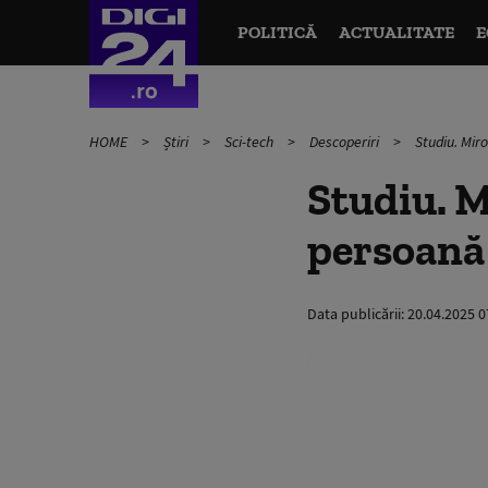
POLITICĂ
ACTUALITATE
E
HOME
Știri
Sci-tech
Descoperiri
Studiu. Mir
Studiu. M
persoană 
Data publicării:
20.04.2025 0