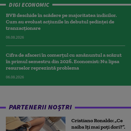
DIGI ECONOMIC
BVB deschide în scădere pe majoritatea indicilor.
Cum au evoluat acțiunile în debutul ședinței de
tranzacționare
06.08.2026
Cifra de afaceri în comerțul cu amănuntul a scăzut
în primul semestru din 2026. Economist: Nu lipsa
resurselor reprezintă problema
06.08.2026
PARTENERII NOȘTRI
Cristiano Ronaldo: „Ce
naiba îți mai poți dori?”.