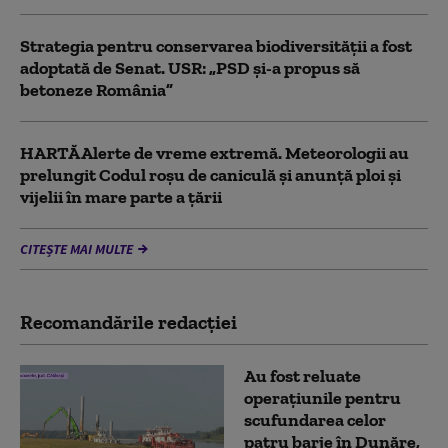
Strategia pentru conservarea biodiversității a fost
adoptată de Senat. USR: „PSD și-a propus să
betoneze România”
HARTĂ Alerte de vreme extremă. Meteorologii au
prelungit Codul roșu de caniculă și anunță ploi și
vijelii în mare parte a țării
CITEȘTE MAI MULTE
Recomandările redacţiei
Au fost reluate
operațiunile pentru
scufundarea celor
patru barje în Dunăre,