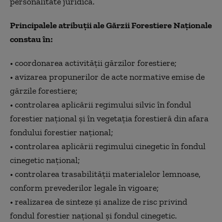
personalitate juridică.
Principalele atribuții ale Gărzii Forestiere Naționale
constau în:
• coordonarea activității gărzilor forestiere;
• avizarea propunerilor de acte normative emise de
gărzile forestiere;
• controlarea aplicării regimului silvic în fondul
forestier național și în vegetația forestieră din afara
fondului forestier național;
• controlarea aplicării regimului cinegetic în fondul
cinegetic național;
• controlarea trasabilității materialelor lemnoase,
conform prevederilor legale în vigoare;
• realizarea de sinteze și analize de risc privind
fondul forestier național și fondul cinegetic.