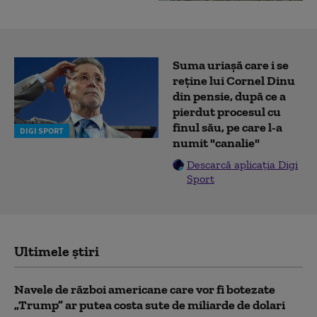
Suma uriașă care i se
reține lui Cornel Dinu
din pensie, după ce a
pierdut procesul cu
finul său, pe care l-a
DIGI SPORT
numit "canalie"
Descarcă aplicația Digi
Sport
Ultimele știri
Navele de război americane care vor fi botezate
„Trump” ar putea costa sute de miliarde de dolari