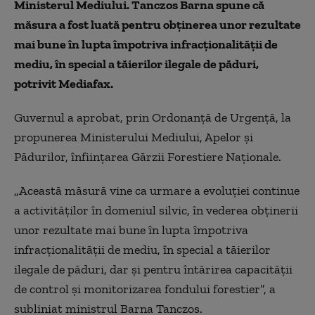
Ministerul Mediului. Tanczos Barna spune că
măsura a fost luată pentru obținerea unor rezultate
mai bune în lupta împotriva infracționalității de
mediu, în special a tăierilor ilegale de păduri,
potrivit Mediafax
.
Guvernul a aprobat, prin Ordonanță de Urgență, la
propunerea Ministerului Mediului, Apelor și
Pădurilor, înființarea Gărzii Forestiere Naționale.
„Această măsură vine ca urmare a evoluției continue
a activităților în domeniul silvic, în vederea obținerii
unor rezultate mai bune în lupta împotriva
infracționalității de mediu, în special a tăierilor
ilegale de păduri, dar și pentru întărirea capacității
de control și monitorizarea fondului forestier”, a
subliniat ministrul Barna Tanczos.