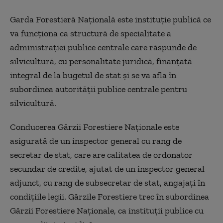
Garda Forestieră Națională este instituţie publică ce
va funcţiona ca structură de specialitate a
administraţiei publice centrale care răspunde de
silvicultură, cu personalitate juridică, finanţată
integral de la bugetul de stat și se va afla în
subordinea autorităţii publice centrale pentru
silvicultură.
Conducerea Gărzii Forestiere Naționale este
asigurată de un inspector general cu rang de
secretar de stat, care are calitatea de ordonator
secundar de credite, ajutat de un inspector general
adjunct, cu rang de subsecretar de stat, angajați în
condițiile legii. Gărzile Forestiere trec în subordinea
Gărzii Forestiere Naționale, ca instituții publice cu