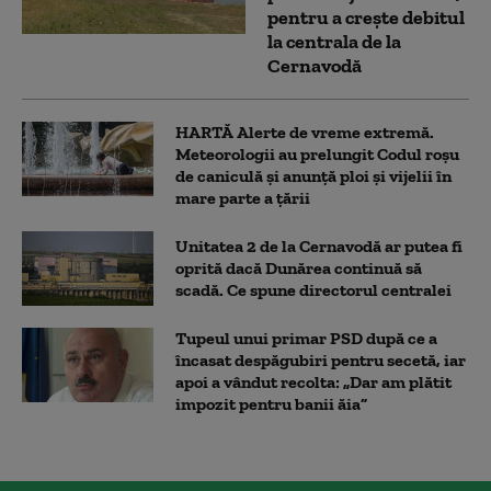
pentru a crește debitul
la centrala de la
Cernavodă
HARTĂ Alerte de vreme extremă.
Meteorologii au prelungit Codul roșu
de caniculă și anunță ploi și vijelii în
mare parte a țării
Unitatea 2 de la Cernavodă ar putea fi
oprită dacă Dunărea continuă să
scadă. Ce spune directorul centralei
Tupeul unui primar PSD după ce a
încasat despăgubiri pentru secetă, iar
apoi a vândut recolta: „Dar am plătit
impozit pentru banii ăia”