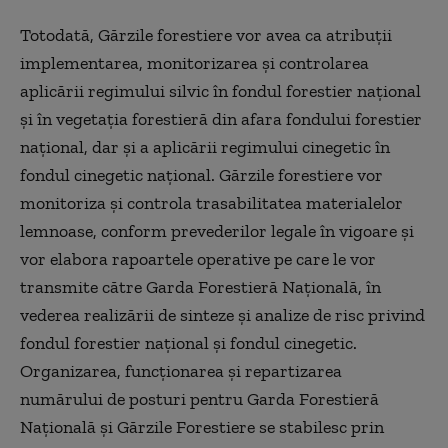
Totodată, Gărzile forestiere vor avea ca atribuții
implementarea, monitorizarea și controlarea
aplicării regimului silvic în fondul forestier național
și în vegetația forestieră din afara fondului forestier
național, dar și a aplicării regimului cinegetic în
fondul cinegetic național. Gărzile forestiere vor
monitoriza și controla trasabilitatea materialelor
lemnoase, conform prevederilor legale în vigoare și
vor elabora rapoartele operative pe care le vor
transmite către Garda Forestieră Națională, în
vederea realizării de sinteze și analize de risc privind
fondul forestier național și fondul cinegetic.
Organizarea, funcționarea și repartizarea
numărului de posturi pentru Garda Forestieră
Națională și Gărzile Forestiere se stabilesc prin