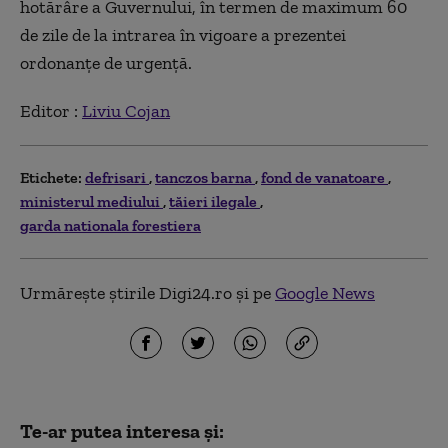
hotărâre a Guvernului, în termen de maximum 60
de zile de la intrarea în vigoare a prezentei
ordonanțe de urgență.
Editor :
Liviu Cojan
Etichete:
defrisari
tanczos barna
fond de vanatoare
ministerul mediului
tăieri ilegale
garda nationala forestiera
Urmărește știrile Digi24.ro și pe
Google News
Te-ar putea interesa și: