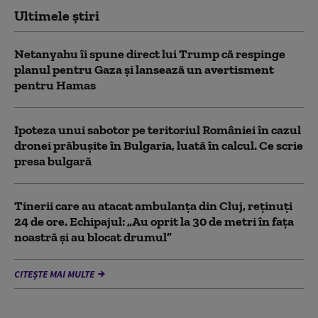
Ultimele știri
Netanyahu îi spune direct lui Trump că respinge
planul pentru Gaza și lansează un avertisment
pentru Hamas
Ipoteza unui sabotor pe teritoriul României în cazul
dronei prăbușite în Bulgaria, luată în calcul. Ce scrie
presa bulgară
Tinerii care au atacat ambulanța din Cluj, reținuți
24 de ore. Echipajul: „Au oprit la 30 de metri în fața
noastră și au blocat drumul”
CITEȘTE MAI MULTE