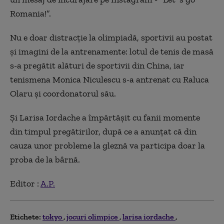
Romania!”.
Nu e doar distracție la olimpiadă, sportivii au postat
și imagini de la antrenamente: lotul de tenis de masă
s-a pregătit alături de sportivii din China, iar
tenismena Monica Niculescu s-a antrenat cu Raluca
Olaru și coordonatorul său.
Și Larisa Iordache a împărtășit cu fanii momente
din timpul pregătirilor, după ce a anunțat că din
cauza unor probleme la gleznă va participa doar la
proba de la bârnă.
Editor :
A.P.
Etichete:
tokyo
jocuri olimpice
larisa iordache