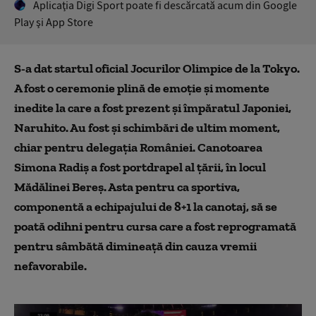
Aplicaţia Digi Sport poate fi descărcată acum din Google
Play şi App Store
S-a dat startul oficial Jocurilor Olimpice de la Tokyo.
A fost o ceremonie plină de emoție și momente
inedite la care a fost prezent și împăratul Japoniei,
Naruhito. Au fost și schimbări de ultim moment,
chiar pentru delegația României. Canotoarea
Simona Radiş a fost portdrapel al țării, în locul
Mădălinei Bereş. Asta pentru ca sportiva,
componentă a echipajului de 8+1 la canotaj, să se
poată odihni pentru cursa care a fost reprogramată
pentru sâmbătă dimineață din cauza vremii
nefavorabile.