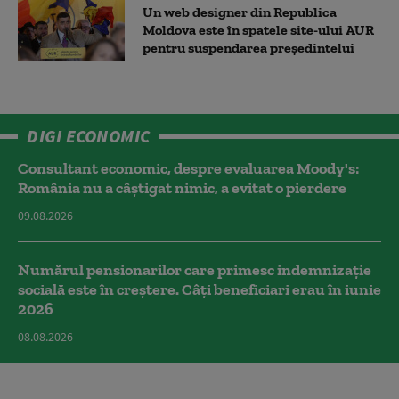
Un web designer din Republica
Moldova este în spatele site-ului AUR
pentru suspendarea președintelui
DIGI ECONOMIC
Consultant economic, despre evaluarea Moody's:
România nu a câştigat nimic, a evitat o pierdere
09.08.2026
Numărul pensionarilor care primesc indemnizaţie
socială este în creștere. Câți beneficiari erau în iunie
2026
08.08.2026