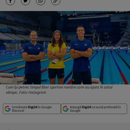
Cum își petrec timpul liber sportivii români care au ajuns în satul
olimpic. Foto: Instagram
Urmărește
Digi24
în Google
Adaugă
Digi24
ca sursă preferată în
Discover
Google