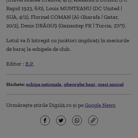
Rapid 1923, 6/0), Louis MUNTEANU (DC United |
SUA, 4/2), Florinel COMAN (Al-Gharafa | Qatar,
20/2), Denis DRĂGUŞ (Gaziantep FK | Turcia, 27/7).
Lotul va fi întregit cu jucători implicaţi în meciurile
de baraj la echipele de club.
Editor :
B.P.
Etichete:
echipa nationala
gheorghe hagi
meci amical
Urmărește știrile Digi24.ro și pe
Google News