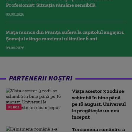
Profesionist: Situația rămâne sensibilă
09.08.2026
Piața muncii din Franța suferă la capitolul angajări.
Șomajul atinge maximul ultimilor 6 ani
09.08.2026
PARTENERII NOȘTRI
Viața acestor 3 zodii se
schimbă în bine până
pe 16 august. Universul
PE ROZ
le pregătește un nou
început
Tenismena română s-a