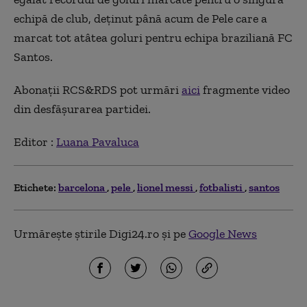
echipă de club, deținut până acum de Pele care a
marcat tot atâtea goluri pentru echipa braziliană FC
Santos.
Abonații RCS&RDS pot urmări
aici
fragmente video
din desfășurarea partidei.
Editor :
Luana Pavaluca
Etichete:
barcelona
pele
lionel messi
fotbalisti
santos
Urmărește știrile Digi24.ro și pe
Google News