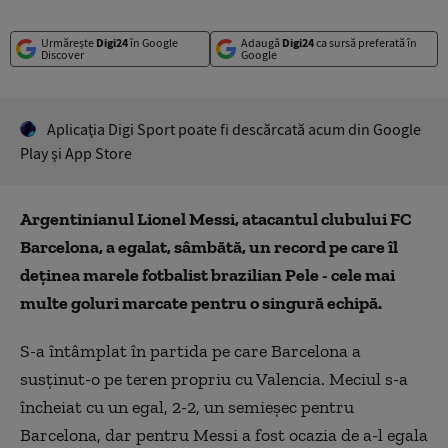
Urmărește
Digi24
în Google
Adaugă
Digi24
ca sursă preferată în
Discover
Google
Aplicaţia Digi Sport poate fi descărcată acum din Google
Play şi App Store
Argentinianul Lionel Messi, atacantul clubului FC
Barcelona, a egalat, sâmbătă, un record pe care îl
deținea marele fotbalist brazilian Pele - cele mai
multe goluri marcate pentru o singură echipă.
S-a întâmplat în partida pe care Barcelona a
susținut-o pe teren propriu cu Valencia. Meciul s-a
încheiat cu un egal, 2-2, un semieșec pentru
Barcelona, dar pentru Messi a fost ocazia de a-l egala