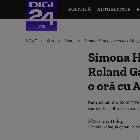
POLITICĂ
ACTUALITATE
E
HOME
Știri
Sport
Simona Halep s-a calificat în 
Simona Ha
Roland Ga
o oră cu
Data actualizării:
02.10.2020
Data publicării:
02.10.2020 1
Simona Halep, în optimi la 