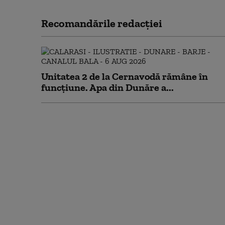
Recomandările redacţiei
Unitatea 2 de la Cernavodă rămâne în
funcțiune. Apa din Dunăre a...