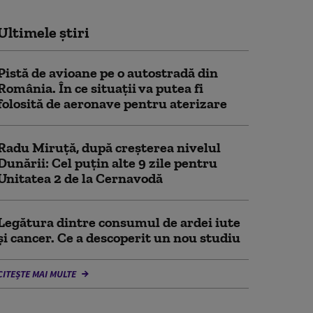
Ultimele știri
Pistă de avioane pe o autostradă din
România. În ce situații va putea fi
folosită de aeronave pentru aterizare
Radu Miruță, după creșterea nivelul
Dunării: Cel puțin alte 9 zile pentru
Unitatea 2 de la Cernavodă
Legătura dintre consumul de ardei iute
și cancer. Ce a descoperit un nou studiu
CITEȘTE MAI MULTE