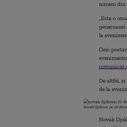
nimeni din
„Este o ono
generoasei m
la evenimen
Deși postar
evenimentul
comunicat d
De altfel, ș
de la eveni
Novak Djokovic pe 16 decem
Novak Djoko