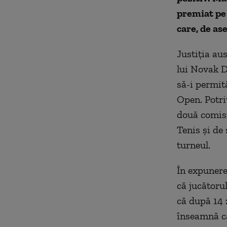
premiat pe 
care, de a
Justiția au
lui Novak D
să-i permit
Open. Potri
două comisi
Tenis și de 
turneul.
În expunere
că jucătoru
că după 14 
înseamnă că