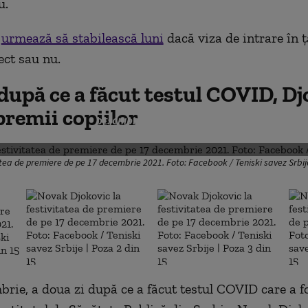
u.
i
urmează să stabilească luni
dacă viza de intrare în ț
ect sau nu.
 după ce a făcut testul COVID, D
premii copiilor
DESCHIDE GALERIA FOTO
atea de premiere de pe 17 decembrie 2021. Foto: Facebook / Teniski savez Srbij
brie, a doua zi după ce a făcut testul COVID care a f