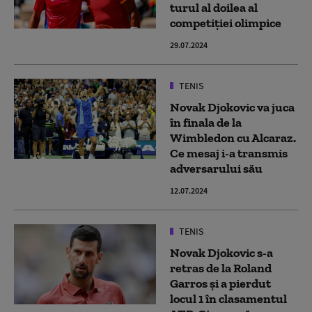
turul al doilea al
competiţiei olimpice
29.07.2024
TENIS
Novak Djokovic va juca
în finala de la
Wimbledon cu Alcaraz.
Ce mesaj i-a transmis
adversarului său
12.07.2024
TENIS
Novak Djokovic s-a
retras de la Roland
Garros și a pierdut
locul 1 în clasamentul