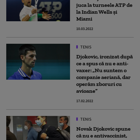
juca la turneele ATP de
la Indian Wells și
Miami
10.03.2022
TENIS
Djokovic, ironizat după
ce a spus că nu e anti-
vaxer: „Nu suntem o
companie aeriană, dar
operăm zboruri cu
avioane”
17.02.2022
TENIS
Novak Djokovic spune
că nu e antivaccinist,