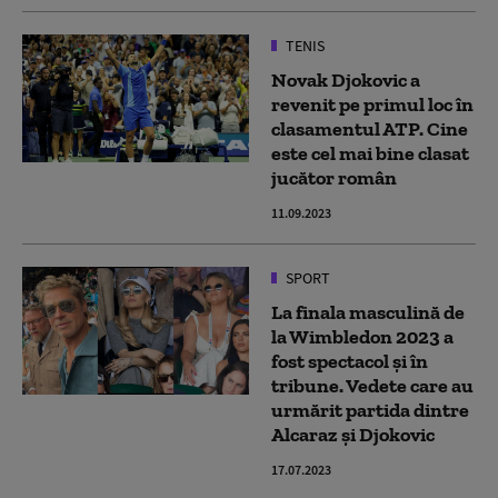
TENIS
Novak Djokovic a
revenit pe primul loc în
clasamentul ATP. Cine
este cel mai bine clasat
jucător român
11.09.2023
SPORT
La finala masculină de
la Wimbledon 2023 a
fost spectacol și în
tribune. Vedete care au
urmărit partida dintre
Alcaraz și Djokovic
17.07.2023