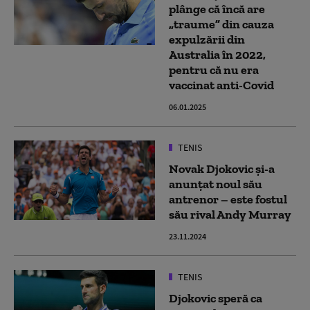
plânge că încă are
„traume” din cauza
expulzării din
Australia în 2022,
pentru că nu era
vaccinat anti-Covid
06.01.2025
TENIS
Novak Djokovic și-a
anunțat noul său
antrenor – este fostul
său rival Andy Murray
23.11.2024
TENIS
Djokovic speră ca