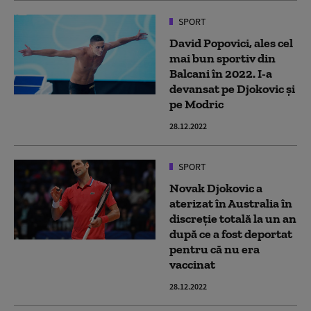
SPORT
David Popovici, ales cel
mai bun sportiv din
Balcani în 2022. I-a
devansat pe Djokovic și
pe Modric
28.12.2022
SPORT
Novak Djokovic a
aterizat în Australia în
discreție totală la un an
după ce a fost deportat
pentru că nu era
vaccinat
28.12.2022