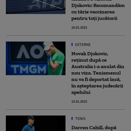
Djokovic: Recomandăm
cu tărie vaccinarea
pentru toți jucătorii
16.01.2022
EXTERNE
Novak Djokovic,
reținut după ce
Australia i-a anulat din
nou viza. Tenismenul
nu va fi deportat încă,
în așteptarea judecării
apelului
15.01.2022
TENIS
Darren Cahill, după