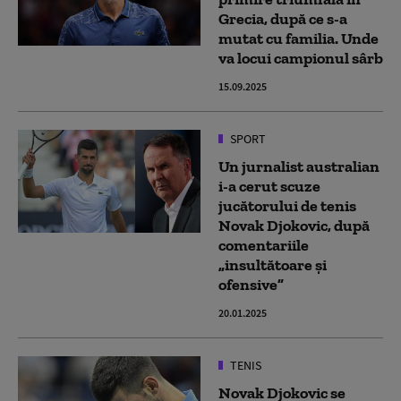
Grecia, după ce s-a
mutat cu familia. Unde
va locui campionul sârb
15.09.2025
SPORT
Un jurnalist australian
i-a cerut scuze
jucătorului de tenis
Novak Djokovic, după
comentariile
„insultătoare și
ofensive”
20.01.2025
TENIS
Novak Djokovic se