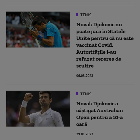
TENIS
Novak Djokovic nu
poate juca în Statele
Unite pentru că nu este
vaccinat Covid.
Autoritățile i-au
refuzat cererea de
scutire
06.03.2023
TENIS
Novak Djokovic a
câştigat Australian
Open pentru a 10-a
oară
29.01.2023