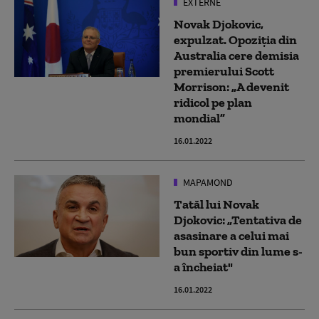
EXTERNE
Novak Djokovic,
expulzat. Opoziţia din
Australia cere demisia
premierului Scott
Morrison: „A devenit
ridicol pe plan
mondial”
16.01.2022
MAPAMOND
Tatăl lui Novak
Djokovic: „Tentativa de
asasinare a celui mai
bun sportiv din lume s-
a încheiat"
16.01.2022