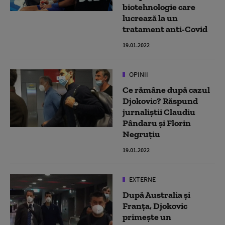
biotehnologie care
lucrează la un
tratament anti-Covid
19.01.2022
OPINII
Ce rămâne după cazul
Djokovic? Răspund
jurnaliștii Claudiu
Pândaru și Florin
Negruțiu
19.01.2022
EXTERNE
După Australia și
Franța, Djokovic
primește un