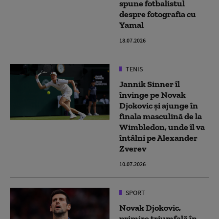
spune fotbalistul
despre fotografia cu
Yamal
18.07.2026
TENIS
Jannik Sinner îl
învinge pe Novak
Djokovic și ajunge în
finala masculină de la
Wimbledon, unde îl va
întâlni pe Alexander
Zverev
10.07.2026
SPORT
Novak Djokovic,
primire triumfală în