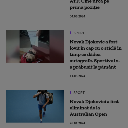
ATP. Cine urcă pe
prima poziție
04.06.2024
SPORT
Novak Djokovic a fost
lovit în cap cu o sticlă în
timp ce dădea
autografe. Sportivul s-
a prăbușit la pământ
11.05.2024
SPORT
Novak Djokovici a fost
eliminat de la
Australian Open
26.01.2024