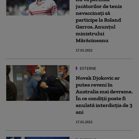
jucătorilor de tenis
nevaccinați să
participe la Roland
Garros. Anunțul
ministrului
Mărăcineanu
17.01.2022
EXTERNE
Novak Djokovic ar
putea reveni în
Australia mai devreme.
În ce condiții poate fi
anulată interdicția de 3
ani
17.01.2022