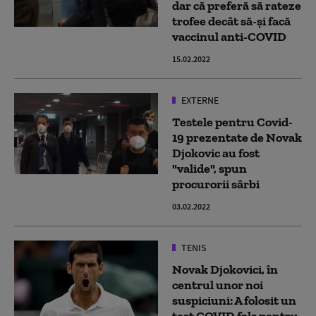
dar că preferă să rateze
trofee decât să-și facă
vaccinul anti-COVID
15.02.2022
EXTERNE
Testele pentru Covid-
19 prezentate de Novak
Djokovic au fost
"valide", spun
procurorii sârbi
03.02.2022
TENIS
Novak Djokovici, în
centrul unor noi
suspiciuni: A folosit un