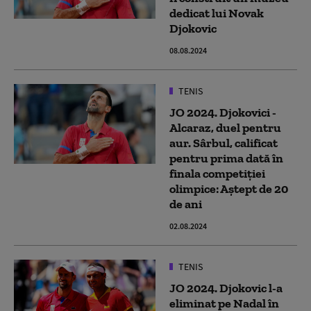
dedicat lui Novak
Djokovic
08.08.2024
TENIS
JO 2024. Djokovici -
Alcaraz, duel pentru
aur. Sârbul, calificat
pentru prima dată în
finala competiției
olimpice: Aștept de 20
de ani
02.08.2024
TENIS
JO 2024. Djokovic l-a
eliminat pe Nadal în