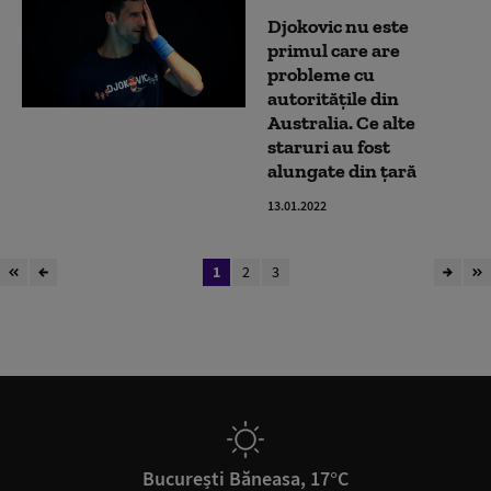
Djokovic nu este
primul care are
probleme cu
autoritățile din
Australia. Ce alte
staruri au fost
alungate din țară
13.01.2022
1
2
3
București Băneasa, 17°C