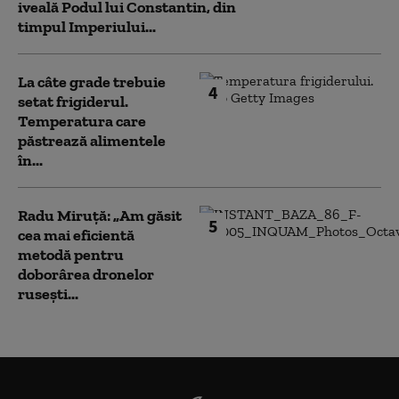
iveală Podul lui Constantin, din
timpul Imperiului...
La câte grade trebuie
4
setat frigiderul.
Temperatura care
păstrează alimentele
în...
Radu Miruță: „Am găsit
5
cea mai eficientă
metodă pentru
doborârea dronelor
rusești...