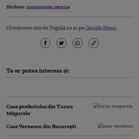
Etichete:
monumente istorice
Urmărește știrile Digi24.ro și pe
Google News
Te-ar putea interesa și:
„Lupoaica Romei”, București
Casa prefectului din Turnu
Măgurele
Casa Vernescu din București