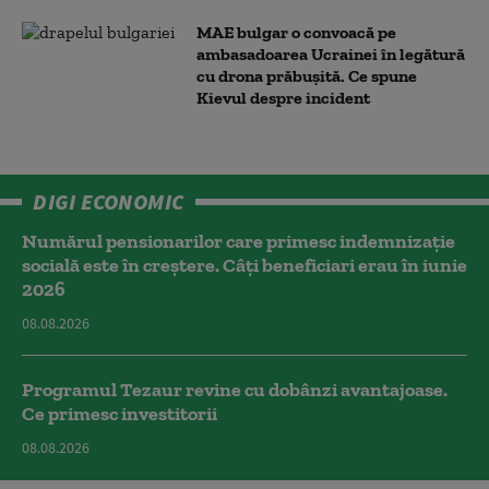
MAE bulgar o convoacă pe
ambasadoarea Ucrainei în legătură
cu drona prăbuşită. Ce spune
Kievul despre incident
DIGI ECONOMIC
Numărul pensionarilor care primesc indemnizaţie
socială este în creștere. Câți beneficiari erau în iunie
2026
08.08.2026
Programul Tezaur revine cu dobânzi avantajoase.
Ce primesc investitorii
08.08.2026