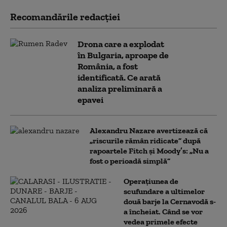
Recomandările redacţiei
Drona care a explodat
în Bulgaria, aproape de
România, a fost
identificată. Ce arată
analiza preliminară a
epavei
Alexandru Nazare avertizează că
„riscurile rămân ridicate” după
rapoartele Fitch și Moody’s: „Nu a
fost o perioadă simplă”
Operațiunea de
scufundare a ultimelor
două barje la Cernavodă s-
a încheiat. Când se vor
vedea primele efecte