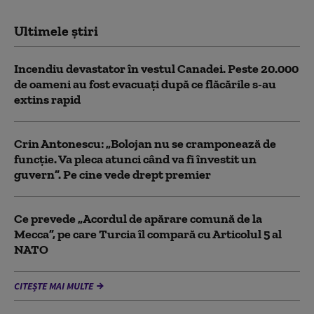
Ultimele știri
Incendiu devastator în vestul Canadei. Peste 20.000
de oameni au fost evacuați după ce flăcările s-au
extins rapid
Crin Antonescu: „Bolojan nu se cramponează de
funcție. Va pleca atunci când va fi învestit un
guvern”. Pe cine vede drept premier
Ce prevede „Acordul de apărare comună de la
Mecca”, pe care Turcia îl compară cu Articolul 5 al
NATO
CITEȘTE MAI MULTE