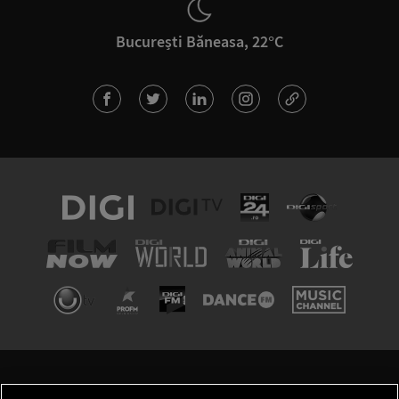
București Băneasa, 22°C
TERMENI ȘI CONDIȚII
POLITICA DE CONFIDENȚIALITATE