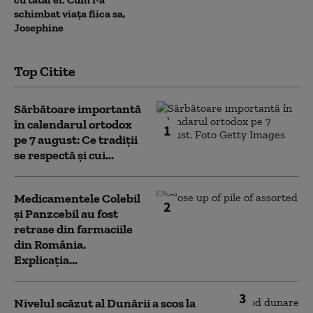
schimbat viața fiica sa,
Josephine
Top Citite
Sărbătoare importantă
în calendarul ortodox
1
pe 7 august: Ce tradiții
se respectă și cui...
Medicamentele Colebil
2
și Panzcebil au fost
retrase din farmaciile
din România.
Explicația...
3
Nivelul scăzut al Dunării a scos la