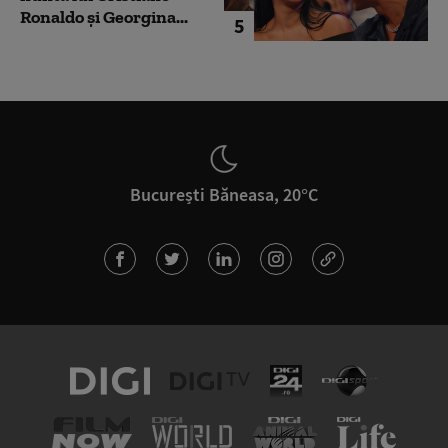
Ronaldo şi Georgina...
5
București Băneasa, 20°C