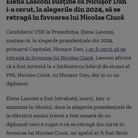
Elena Lasconi susţine că Nicuşor Dan
i-a cerut, la alegerile din 2024, să se
retragă în favoarea lui Nicolae Ciucă
Candidatul USR la Preşedinţie, Elena Lasconi,
susţine că, la alegerile prezidenţiale din 2024,
primarul Capitalei, Nicuşor Dan,
i-ar fi cerut să se
retragă în favoarea lui Nicolae Ciucă
. Lasconi afirmă
că a fost invitată la o întâlnire cu liderul de atunci al
PNL Nicolae Ciucă, cu Nicuşor Dan, dar şi cu un
diplomat.
Elena Lasconi a fost întrebată, marţi, într-o
emisiune la Gândul, dacă la alegerile prezidenţiale de
la sfârşitul anului trecut a fost sunată de un
diplomat care a rugat-o să se retragă din cursă în
favoarea lui Nicolae Ciucă, iar apelul ar fi fost făcut