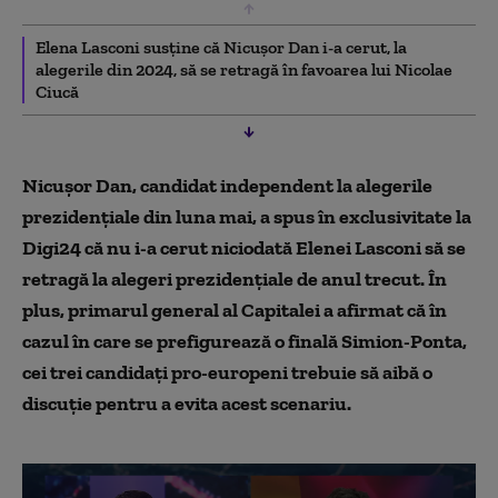
Elena Lasconi susţine că Nicuşor Dan i-a cerut, la
alegerile din 2024, să se retragă în favoarea lui Nicolae
Ciucă
Nicușor Dan, candidat independent la alegerile
prezidențiale din luna mai, a spus în exclusivitate la
Digi24 că nu i-a cerut niciodată Elenei Lasconi să se
retragă la alegeri prezidențiale de anul trecut. În
plus, primarul general al Capitalei a afirmat că în
cazul în care se prefigurează o finală Simion-Ponta,
cei trei candidați pro-europeni trebuie să aibă o
discuție pentru a evita acest scenariu.