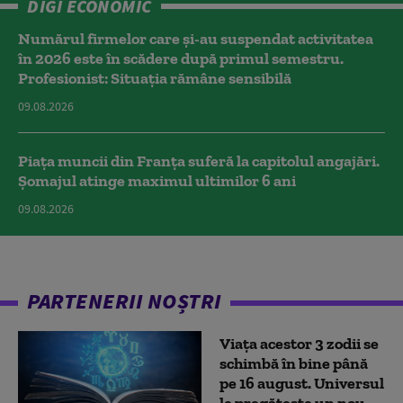
DIGI ECONOMIC
Numărul firmelor care și-au suspendat activitatea
în 2026 este în scădere după primul semestru.
Profesionist: Situația rămâne sensibilă
09.08.2026
Piața muncii din Franța suferă la capitolul angajări.
Șomajul atinge maximul ultimilor 6 ani
09.08.2026
PARTENERII NOȘTRI
Viața acestor 3 zodii se
schimbă în bine până
pe 16 august. Universul
le pregătește un nou