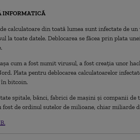
ZĂ INFORMATICĂ
de calculatoare din toată lumea sunt infectate de un 
ul la toate datele. Deblocarea se făcea prin plata une
.
șa cum a fost numit virusul, a fost creația unor hac
ord. Plata pentru deblocarea calculatoarelor infectat
în bitcoin.
tate spitale, bănci, fabrici de mașini și companii de t
 fost de ordinul sutelor de milioane, chiar miliarde d
.B.