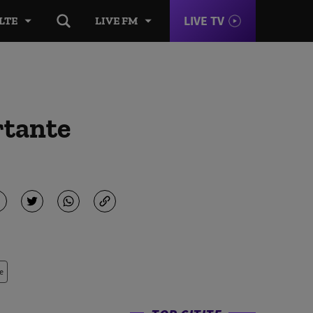
LIVE TV
LTE
LIVE FM
rtante
e