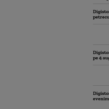
Digisto
petrecu
Digisto
petrecu
Digisto
pe 4 au
Digisto
petrecu
Digisto
evenim