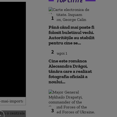
TOP CITITE
1
Până când mai poate fi
folosit buletinul vechi.
Autoritățile au stabilit
pentru cine se...
2
Cine este românca
Alecsandra Drăgoi,
tânăra care a realizat
fotografia oficială a
noului...
3