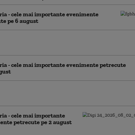
ria - cele mai importante evenimente
te pe 6 august
ria - cele mai importante evenimente
te pe 5 august
ria - cele mai importante evenimente petrecute
gust
ria - cele mai importante evenimente
te pe 3 august
ria - cele mai importante
ente petrecute pe 2 august