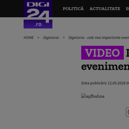
POLITICĂ
ACTUALITATE
E
HOME
Digistoria
Digistoria - cele mai importante ev
VIDEO
D
eveniment
Data publicării:
12.05.2026 0