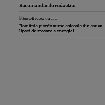
Recomandările redacţiei
România pierde sume colosale din cauza
lipsei de stocare a energiei...