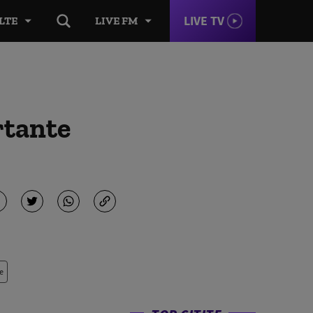
LIVE TV
LTE
LIVE FM
rtante
e