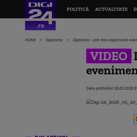
POLITICĂ
ACTUALITATE
E
HOME
Digistoria
Digistoria - cele mai importante ev
VIDEO
D
evenimen
Data publicării:
20.05.2026 0