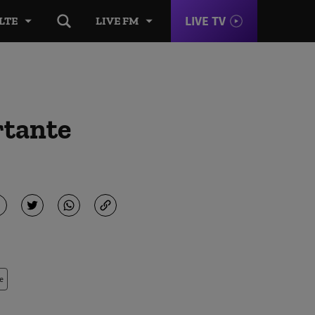
LIVE TV
LTE
LIVE FM
rtante
e