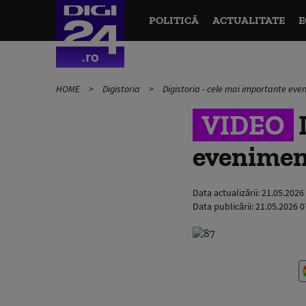
POLITICĂ
ACTUALITATE
E
HOME
Digistoria
Digistoria - cele mai importante ev
VIDEO
D
eveniment
Data actualizării:
21.05.2026
Data publicării:
21.05.2026 0