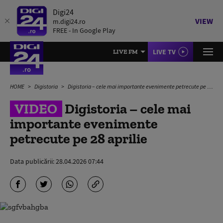
Digi24
VIEW
m.digi24.ro
FREE - In Google Play
LIVE TV
LIVE FM
HOME
Digistoria
Digistoria – cele mai importante evenimente petrecute pe 28 aprilie
VIDEO
Digistoria – cele mai
importante evenimente
petrecute pe 28 aprilie
Data publicării:
28.04.2026 07:44