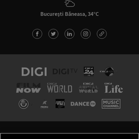
București Băneasa, 34°C
TERMENI ȘI CONDIȚII
POLITICA DE CONFIDENȚIALITATE