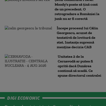
Moody's poate să țină cont
de un precedent. O
retrogradare a României la
junk nu ar fi corectă
Începe procesul lui Călin
Georgescu, acuzat de
tentativă de lovitură de
stat. Instanța supremă
menține decizia CAB
Unitatea 2 de la
Cernavodă ar putea fi
oprită dacă Dunărea
continuă să scadă. Ce
spune directorul centralei
DIGI ECONOMIC