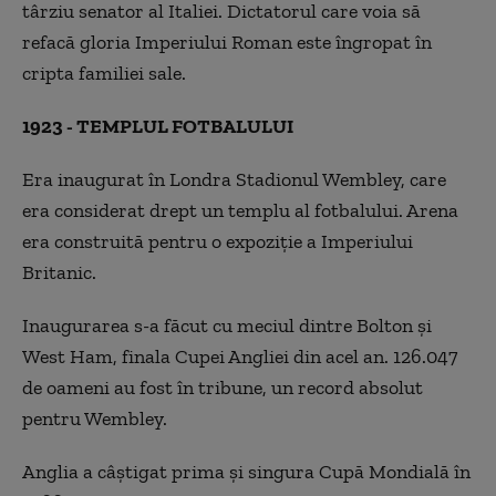
târziu senator al Italiei. Dictatorul care voia să
refacă gloria Imperiului Roman este îngropat în
cripta familiei sale.
1923 - TEMPLUL FOTBALULUI
Era inaugurat în Londra Stadionul Wembley, care
era considerat drept un templu al fotbalului. Arena
era construită pentru o expoziție a Imperiului
Britanic.
Inaugurarea s-a făcut cu meciul dintre Bolton și
West Ham, finala Cupei Angliei din acel an. 126.047
de oameni au fost în tribune, un record absolut
pentru Wembley.
Anglia a câștigat prima și singura Cupă Mondială în