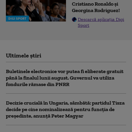
Cristiano Ronaldo și
Georgina Rodriguez!
DIGI SPORT
Descarcă aplicația Digi
Sport
Ultimele știri
Buletinele electronice vor putea fi eliberate gratuit
până la finalul lunii august. Guvernul va utiliza
fondurile rămase din PNRR
Decizie crucială în Ungaria, sâmbătă: partidul Tisza
decide pe cine nominalizează pentru funcția de
președinte, anunță Peter Magyar