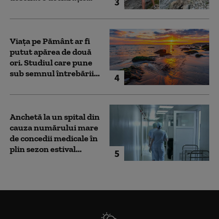
3
Viața pe Pământ ar fi
putut apărea de două
ori. Studiul care pune
sub semnul întrebării...
4
Anchetă la un spital din
cauza numărului mare
de concedii medicale în
plin sezon estival...
5