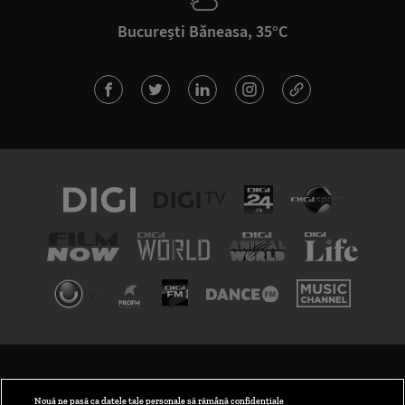
București Băneasa, 35°C
TERMENI ȘI CONDIȚII
POLITICA DE CONFIDENȚIALITATE
Nouă ne pasă ca datele tale personale să rămână confidențiale