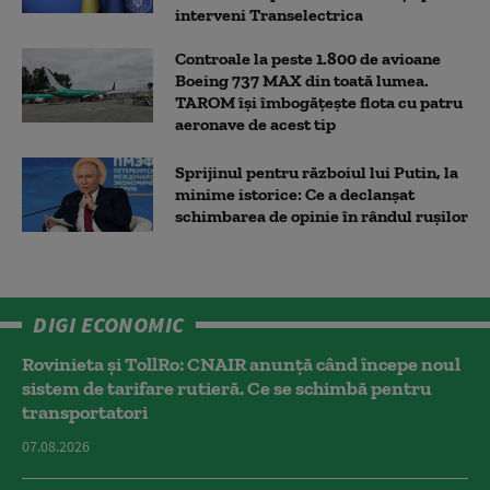
interveni Transelectrica
Controale la peste 1.800 de avioane
Boeing 737 MAX din toată lumea.
TAROM își îmbogățește flota cu patru
aeronave de acest tip
Sprijinul pentru războiul lui Putin, la
minime istorice: Ce a declanșat
schimbarea de opinie în rândul rușilor
DIGI ECONOMIC
Rovinieta și TollRo: CNAIR anunță când începe noul
sistem de tarifare rutieră. Ce se schimbă pentru
transportatori
07.08.2026