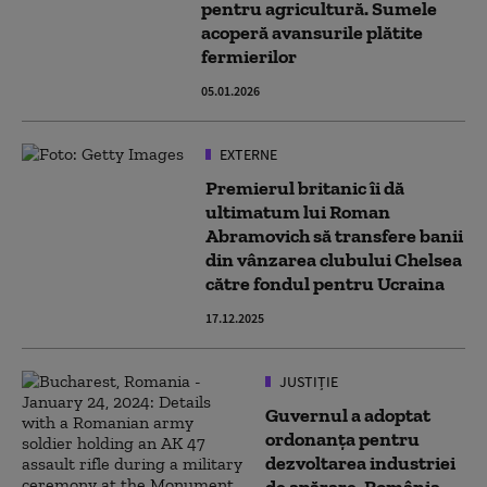
pentru agricultură. Sumele
acoperă avansurile plătite
fermierilor
05.01.2026
EXTERNE
Premierul britanic îi dă
ultimatum lui Roman
Abramovich să transfere banii
din vânzarea clubului Chelsea
către fondul pentru Ucraina
17.12.2025
JUSTIȚIE
Guvernul a adoptat
ordonanța pentru
dezvoltarea industriei