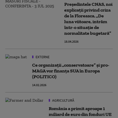
Președintele CNAS, noi
explicații privind criza
de la Floreasca. „De
luna viitoare, intrăm
într-o situație de
normalitate bugetară”
18.04.2026
EXTERNE
Ce organizații „conservatoare” și pro-
MAGA vor finanța SUA în Europa
(POLITICO)
14.02.2026
AGRICULTURĂ
România a primit aproape 1
miliard de euro din fonduri UE