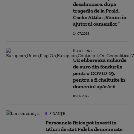
desalinizare, după
tragedia de la Praid.
Cseke Attila: „Venim în
ajutorul oamenilor”
14.07.2025
EXTERNE
UE eliberează miliarde
de euro din fondurile
pentru COVID-19,
pentru a fi cheltuite în
domeniul apărării
05.06.2025
FINANȚE
Persoanele fizice pot investi în
titluri de stat Fidelis denominate