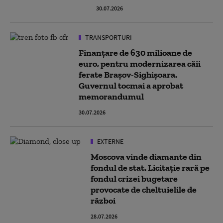
30.07.2026
TRANSPORTURI
Finanțare de 630 milioane de
euro, pentru modernizarea căii
ferate Braşov-Sighişoara.
Guvernul tocmai a aprobat
memorandumul
30.07.2026
EXTERNE
Moscova vinde diamante din
fondul de stat. Licitație rară pe
fondul crizei bugetare
provocate de cheltuielile de
război
28.07.2026