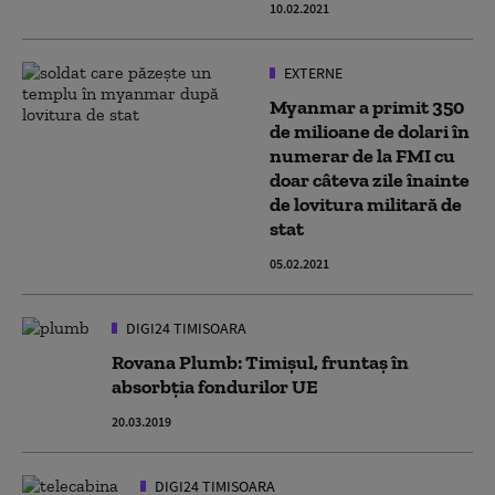
10.02.2021
EXTERNE
Myanmar a primit 350
de milioane de dolari în
numerar de la FMI cu
doar câteva zile înainte
de lovitura militară de
stat
05.02.2021
DIGI24 TIMISOARA
Rovana Plumb: Timişul, fruntaş în
absorbţia fondurilor UE
20.03.2019
DIGI24 TIMISOARA