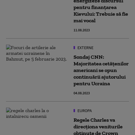
energizeze discursul
pentru finanțarea
Kievului: Trebuie să fie
mai vocal
11.08.2023
EXTERNE
Sondaj CNN:
Majoritatea cetățenilor
americani se opun
continuării ajutorului
pentru Ucraina
04.08.2023
EUROPA
Regele Charles va
direcţiona veniturile
obţinute de Crown