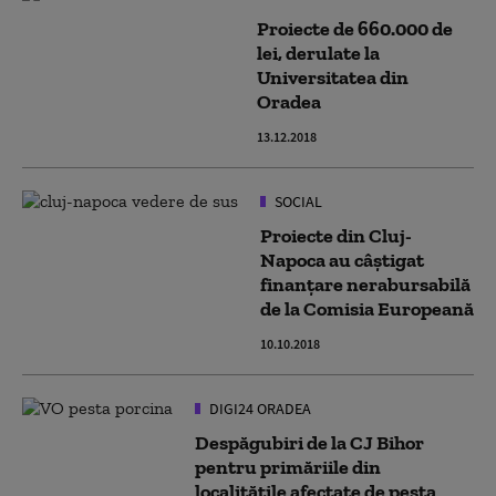
Proiecte de 660.000 de
lei, derulate la
Universitatea din
Oradea
13.12.2018
SOCIAL
Proiecte din Cluj-
Napoca au câștigat
finanțare nerabursabilă
de la Comisia Europeană
10.10.2018
DIGI24 ORADEA
Despăgubiri de la CJ Bihor
pentru primăriile din
localităţile afectate de pesta