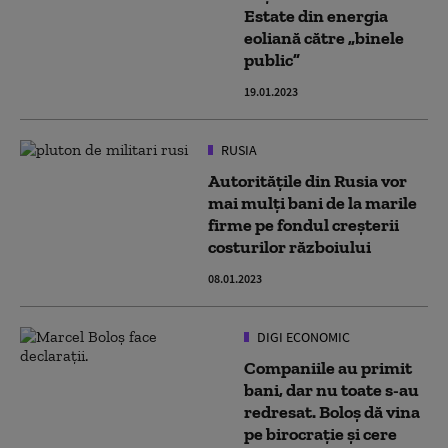
Estate din energia
eoliană către „binele
public”
19.01.2023
RUSIA
Autoritățile din Rusia vor
mai mulţi bani de la marile
firme pe fondul creşterii
costurilor războiului
08.01.2023
DIGI ECONOMIC
Companiile au primit
bani, dar nu toate s-au
redresat. Boloș dă vina
pe birocrație și cere