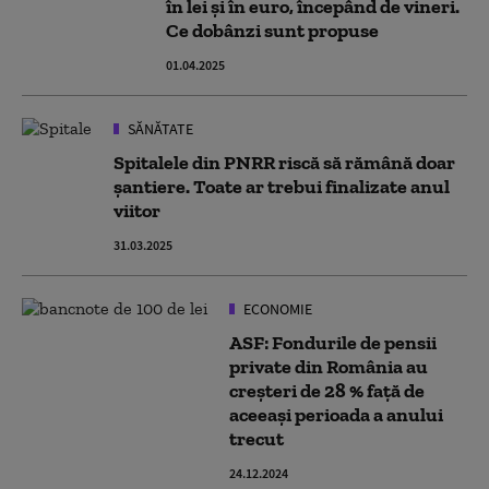
în lei şi în euro, începând de vineri.
Ce dobânzi sunt propuse
01.04.2025
SĂNĂTATE
Spitalele din PNRR riscă să rămână doar
șantiere. Toate ar trebui finalizate anul
viitor
31.03.2025
ECONOMIE
ASF: Fondurile de pensii
private din România au
creșteri de 28 % față de
aceeaşi perioada a anului
trecut
24.12.2024