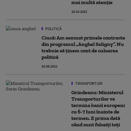
mai multă atenție
18.10.2022
POLITICĂ
Ciucă: Am semnat primele contracte
din programul „Anghel Saligny”. Nu
trebuie să ținem cont de culoarea
politică
26.08.2022
TRANSPORTURI
Grindeanu: Ministerul
Transporturilor va
termina banii europeni
cu 6-7 luni înainte de
termen. E prima dată
când sunt folosiți toți