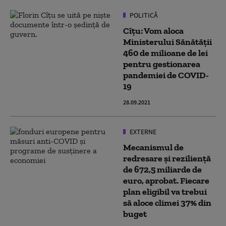
POLITICĂ
Cîţu: Vom aloca
Ministerului Sănătăţii
460 de milioane de lei
pentru gestionarea
pandemiei de COVID-
19
28.09.2021
EXTERNE
Mecanismul de
redresare și reziliență
de 672,5 miliarde de
euro, aprobat. Fiecare
plan eligibil va trebui
să aloce climei 37% din
buget