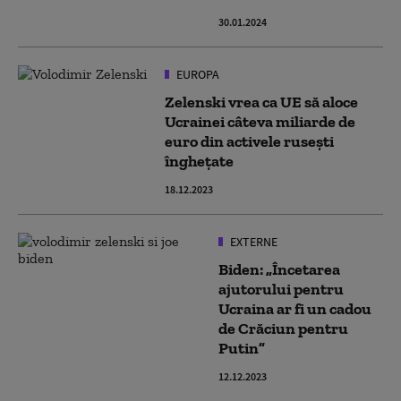
30.01.2024
EUROPA
Zelenski vrea ca UE să aloce
Ucrainei câteva miliarde de
euro din activele ruseşti
îngheţate
18.12.2023
EXTERNE
Biden: „Încetarea
ajutorului pentru
Ucraina ar fi un cadou
de Crăciun pentru
Putin”
12.12.2023