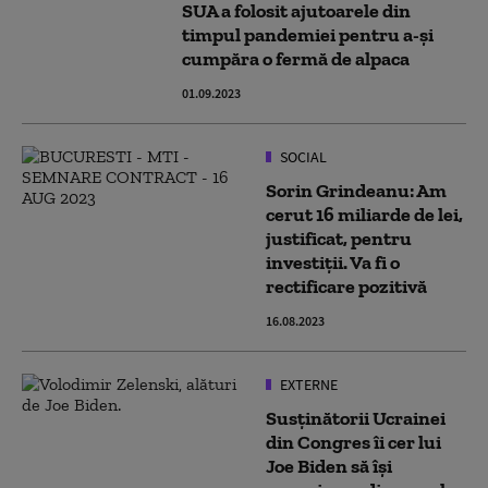
SUA a folosit ajutoarele din
timpul pandemiei pentru a-și
cumpăra o fermă de alpaca
01.09.2023
SOCIAL
Sorin Grindeanu: Am
cerut 16 miliarde de lei,
justificat, pentru
investiții. Va fi o
rectificare pozitivă
16.08.2023
EXTERNE
Susținătorii Ucrainei
din Congres îi cer lui
Joe Biden să își