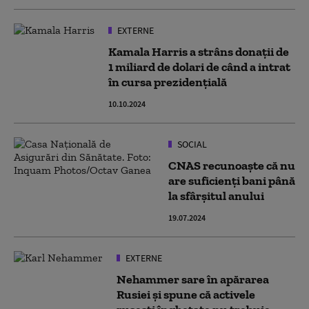
EXTERNE
Kamala Harris a strâns donații de
1 miliard de dolari de când a intrat
în cursa prezidențială
10.10.2024
SOCIAL
CNAS recunoaște că nu
are suficienți bani până
la sfârșitul anului
19.07.2024
EXTERNE
Nehammer sare în apărarea
Rusiei și spune că activele