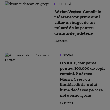
POLITICĂ
Adrian Veştea: Consiliile
judeţene vor primi anul
viitor un buget de un
miliard de lei pentru
drumurile judeţene
17.12.2021
SOCIAL
UNICEF, campanie
pentru 100.000 de copii
români. Andreea
Marin: Cresc cu
limitări dintr-o altă
lume decât cea pe care
noi o cunoaștem
15.12.2021