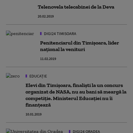
Telenovela telecabinei de la Deva
20.02.2019
DIGI24 TIMISOARA
Penitenciarul din Timişoara, lider
naţional la venituri
11.02.2019
EDUCAȚIE
Elevi din Timișoara, finaliști la un concurs
organizat de NASA, nu au bani să meargă la
competiție. Ministerul Educației nu îi
finanțează
10.01.2019
DIGI24 ORADEA