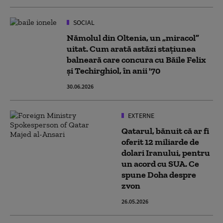
SOCIAL
Nămolul din Oltenia, un „miracol”
uitat. Cum arată astăzi stațiunea
balneară care concura cu Băile Felix
și Techirghiol, în anii '70
30.06.2026
EXTERNE
Qatarul, bănuit că ar fi
oferit 12 miliarde de
dolari Iranului, pentru
un acord cu SUA. Ce
spune Doha despre
zvon
26.05.2026