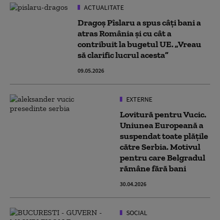
ACTUALITATE
Dragoș Pîslaru a spus câți bani a
atras România şi cu cât a
contribuit la bugetul UE. „Vreau
să clarific lucrul acesta”
09.05.2026
EXTERNE
Lovitură pentru Vucic.
Uniunea Europeană a
suspendat toate plățile
către Serbia. Motivul
pentru care Belgradul
rămâne fără bani
30.04.2026
SOCIAL