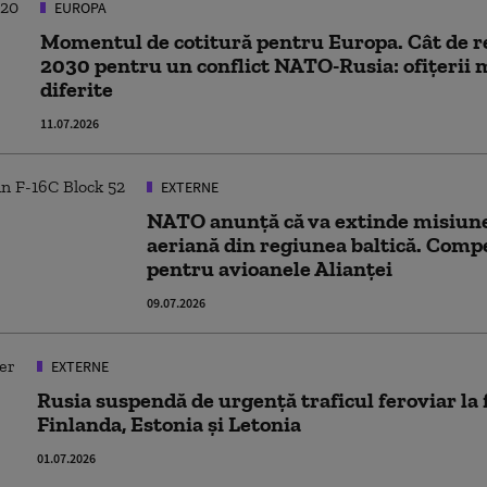
EUROPA
Momentul de cotitură pentru Europa. Cât de r
2030 pentru un conflict NATO-Rusia: ofițerii m
diferite
11.07.2026
EXTERNE
NATO anunță că va extinde misiunea
aeriană din regiunea baltică. Com
pentru avioanele Alianței
09.07.2026
EXTERNE
Rusia suspendă de urgență traficul feroviar la 
Finlanda, Estonia și Letonia
01.07.2026