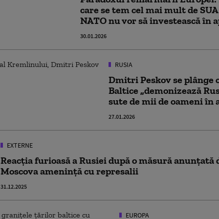
care se tem cel mai mult de SUA
NATO nu vor să investească în 
30.01.2026
RUSIA
Dmitri Peskov se plânge c
Baltice „demonizează Rus
sute de mii de oameni în 
27.01.2026
EXTERNE
Reacția furioasă a Rusiei după o măsură anunțată de
Moscova amenință cu represalii
31.12.2025
EUROPA