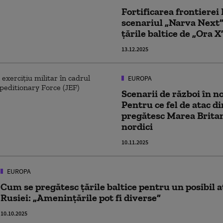
Fortificarea frontierei 
scenariul „Narva Next”
țările baltice de „Ora X
13.12.2025
EUROPA
Scenarii de război în n
Pentru ce fel de atac di
pregătesc Marea Britanie
nordici
10.11.2025
EUROPA
Cum se pregătesc țările baltice pentru un posibil a
Rusiei: „Amenințările pot fi diverse”
10.10.2025