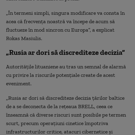
„În termeni simpli, singura modificare va consta în
acea că frecvenţa noastră va începe de acum să
fluctueze în mod sincron cu Europa”, a explicat
Rokas Masiulis.
„Rusia ar dori să discrediteze decizia”
Autorităţile lituaniene au tras un semnal de alarmă
cu privire la riscurile potenţiale create de acest
eveniment.
„Rusia ar dori să discrediteze decizia ţărilor baltice
de a se deconecta de la reţeaua BRELL, ceea ce
înseamnă că diverse riscuri sunt posibile pe termen
scurt, precum operaţiuni cinetice împotriva
infrastructurilor critice, atacuri cibernetice şi