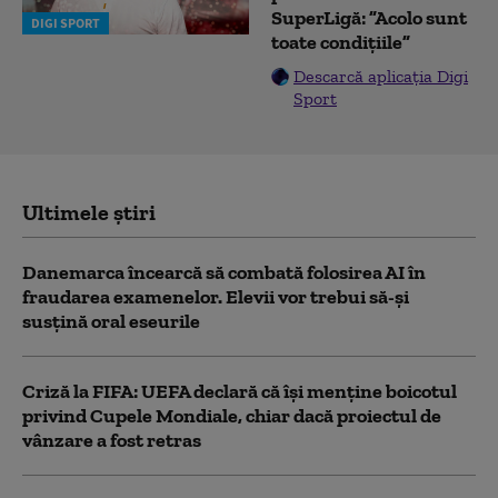
SuperLigă: ”Acolo sunt
DIGI SPORT
toate condițiile”
Descarcă aplicația Digi
Sport
Ultimele știri
Danemarca încearcă să combată folosirea AI în
fraudarea examenelor. Elevii vor trebui să-şi
susţină oral eseurile
Criză la FIFA: UEFA declară că îşi menţine boicotul
privind Cupele Mondiale, chiar dacă proiectul de
vânzare a fost retras