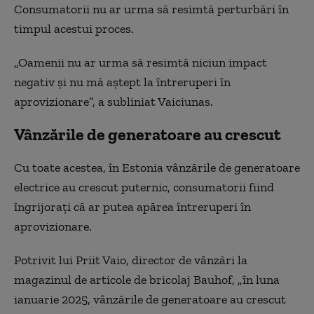
Consumatorii nu ar urma să resimtă perturbări în
timpul acestui proces.
„Oamenii nu ar urma să resimtă niciun impact
negativ şi nu mă aştept la întreruperi în
aprovizionare”, a subliniat Vaiciunas.
Vânzările de generatoare au crescut
Cu toate acestea, în Estonia vânzările de generatoare
electrice au crescut puternic, consumatorii fiind
îngrijoraţi că ar putea apărea întreruperi în
aprovizionare.
Potrivit lui Priit Vaio, director de vânzări la
magazinul de articole de bricolaj Bauhof, „în luna
ianuarie 2025, vânzările de generatoare au crescut