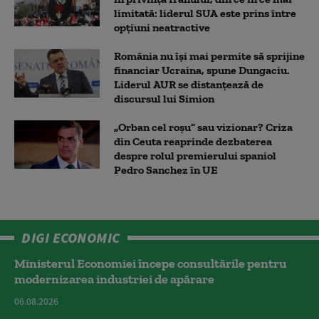
limitată: liderul SUA este prins între
opțiuni neatractive
România nu își mai permite să sprijine
financiar Ucraina, spune Dungaciu.
Liderul AUR se distanțează de
discursul lui Simion
„Orban cel roșu” sau vizionar? Criza
din Ceuta reaprinde dezbaterea
despre rolul premierului spaniol
Pedro Sanchez în UE
DIGI ECONOMIC
Ministerul Economiei începe consultările pentru
modernizarea industriei de apărare
06.08.2026