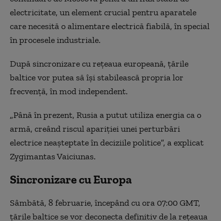
electricitate, un element crucial pentru aparatele
care necesită o alimentare electrică fiabilă, în special
în procesele industriale.
După sincronizare cu reţeaua europeană, ţările
baltice vor putea să îşi stabilească propria lor
frecvenţă, în mod independent.
„Până în prezent, Rusia a putut utiliza energia ca o
armă, creând riscul apariţiei unei perturbări
electrice neaşteptate în deciziile politice”, a explicat
Zygimantas Vaiciunas.
Sincronizare cu Europa
Sâmbătă, 8 februarie, începând cu ora 07:00 GMT,
ţările baltice se vor deconecta definitiv de la reţeaua