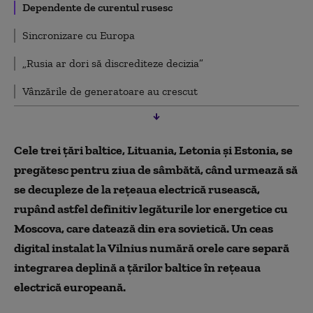
Dependente de curentul rusesc
Sincronizare cu Europa
„Rusia ar dori să discrediteze decizia”
Vânzările de generatoare au crescut
Cele trei ţări baltice, Lituania, Letonia şi Estonia, se
pregătesc pentru ziua de sâmbătă, când urmează să
se decupleze de la reţeaua electrică rusească,
rupând astfel definitiv legăturile lor energetice cu
Moscova, care datează din era sovietică. Un ceas
digital instalat la Vilnius numără orele care separă
integrarea deplină a ţărilor baltice în reţeaua
electrică europeană.