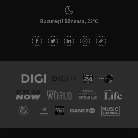
București Băneasa, 22°C