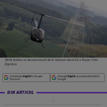
Țările baltice se deconectează de la rețeaua electrică a Rusiei. Foto:
litgrid.eu
Urmărește
Digi24
în Google
Adaugă
Digi24
ca sursă preferată în
Discover
Google
DIN ARTICOL