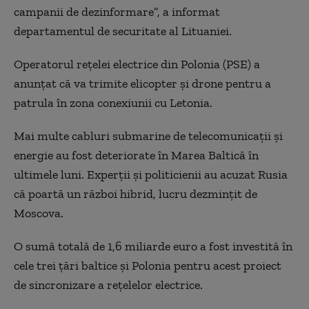
campanii de dezinformare”, a informat
departamentul de securitate al Lituaniei.
Operatorul reţelei electrice din Polonia (PSE) a
anunţat că va trimite elicopter şi drone pentru a
patrula în zona conexiunii cu Letonia.
Mai multe cabluri submarine de telecomunicaţii şi
energie au fost deteriorate în Marea Baltică în
ultimele luni. Experţii şi politicienii au acuzat Rusia
că poartă un război hibrid, lucru dezminţit de
Moscova.
O sumă totală de 1,6 miliarde euro a fost investită în
cele trei ţări baltice şi Polonia pentru acest proiect
de sincronizare a reţelelor electrice.