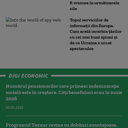
fi vremea în următoarele
zile
Topul serviciilor de
informații din Europa.
Cum arată ierarhia țărilor
cu cei mai buni spioni și
de ce Ucraina a urcat
spectaculos
DIGI ECONOMIC
Numărul pensionarilor care primesc indemnizaţie
socială este în creștere. Câți beneficiari erau în iunie
2026
08.08.2026
Programul Tezaur revine cu dobânzi avantajoase.