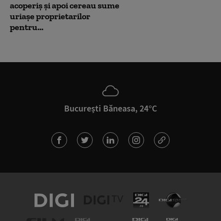
acoperiș și apoi cereau sume
uriașe proprietarilor
pentru...
București Băneasa, 24°C