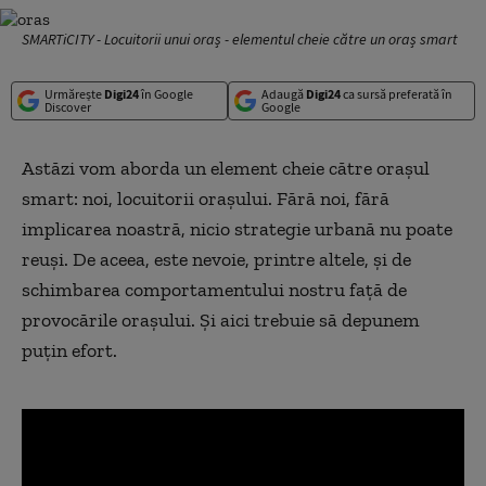
SMARTiCITY - Locuitorii unui oraș - elementul cheie către un oraș smart
Urmărește
Digi24
în Google
Adaugă
Digi24
ca sursă preferată în
Discover
Google
Astăzi vom aborda un element cheie către orașul
smart: noi, locuitorii orașului. Fără noi, fără
implicarea noastră, nicio strategie urbană nu poate
reuși. De aceea, este nevoie, printre altele, și de
schimbarea comportamentului nostru față de
provocările orașului. Și aici trebuie să depunem
puțin efort.