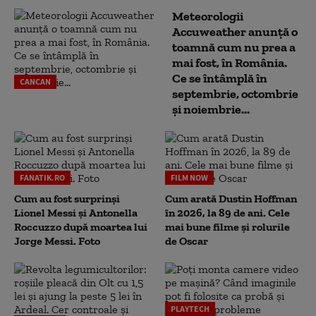
Meteorologii
Accuweather anunță o
toamnă cum nu prea a
mai fost, în România.
Ce se întâmplă în
CANCAN
septembrie, octombrie
și noiembrie...
FANATIK.RO
FILM NOW
Cum au fost surprinși
Cum arată Dustin Hoffman
Lionel Messi și Antonella
în 2026, la 89 de ani. Cele
Roccuzzo după moartea lui
mai bune filme și rolurile
Jorge Messi. Foto
de Oscar
PLAYTECH