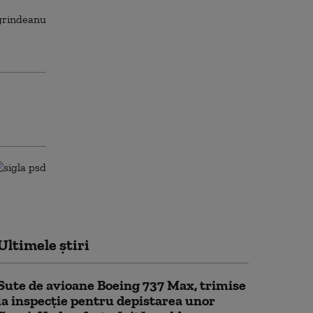
Ultimele știri
Sute de avioane Boeing 737 Max, trimise
la inspecție pentru depistarea unor