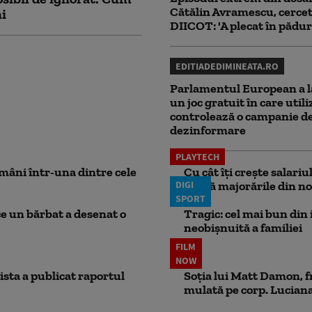
Cătălin Avramescu, cercet
ni
DIICOT: 'A plecat în pădur
EDITIADEDIMINEATA.RO
Parlamentul European a l
un joc gratuit în care utili
controlează o campanie d
dezinformare
PLAYTECH
mâni într-una dintre cele
Cu cât îți crește salari
DIGI
aplică majorările din no
SPORT
ce un bărbat a desenat o
Tragic: cel mai bun din i
neobișnuită a familiei
FILM
NOW
ista a publicat raportul
Soția lui Matt Damon, f
mulată pe corp. Luciana 