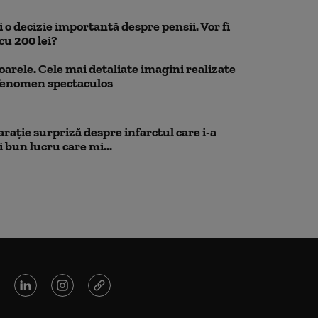
 o decizie importantă despre pensii. Vor fi
cu 200 lei?
oarele. Cele mai detaliate imagini realizate
 fenomen spectaculos
rație surpriză despre infarctul care i-a
 bun lucru care mi...