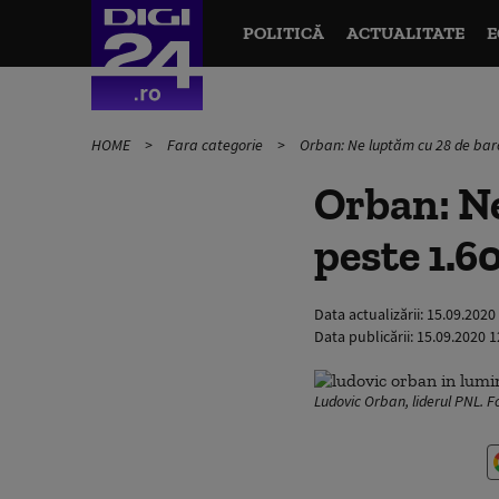
POLITICĂ
ACTUALITATE
E
HOME
Fara categorie
Orban: Ne luptăm cu 28 de baroni
Orban: Ne
peste 1.60
Data actualizării:
15.09.2020
Data publicării:
15.09.2020 1
Ludovic Orban, liderul PNL. 