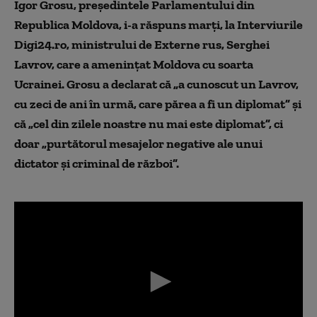
Igor Grosu, președintele Parlamentului din
Republica Moldova, i-a răspuns marți, la Interviurile
Digi24.ro, ministrului de Externe rus, Serghei
Lavrov, care a amenințat Moldova cu soarta
Ucrainei. Grosu a declarat că „a cunoscut un Lavrov,
cu zeci de ani în urmă, care părea a fi un diplomat” și
că „cel din zilele noastre nu mai este diplomat”, ci
doar „purtătorul mesajelor negative ale unui
dictator și criminal de război”.