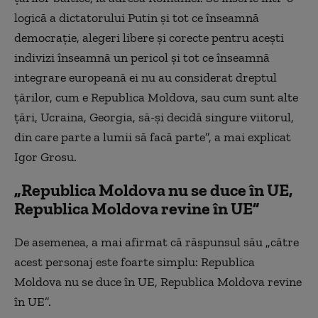
logică a dictatorului Putin și tot ce înseamnă
democrație, alegeri libere și corecte pentru acești
indivizi înseamnă un pericol și tot ce înseamnă
integrare europeană ei nu au considerat dreptul
țărilor, cum e Republica Moldova, sau cum sunt alte
țări, Ucraina, Georgia, să-și decidă singure viitorul,
din care parte a lumii să facă parte”, a mai explicat
Igor Grosu.
„Republica Moldova nu se duce în UE,
Republica Moldova revine în UE”
De asemenea, a mai afirmat că răspunsul său „către
acest personaj este foarte simplu: Republica
Moldova nu se duce în UE, Republica Moldova revine
în UE”.