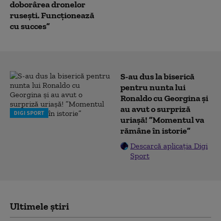
doborârea dronelor
rusești. Funcționează
cu succes”
S-au dus la biserică
pentru nunta lui
Ronaldo cu Georgina și
au avut o surpriză
DIGI SPORT
uriașă! ”Momentul va
rămâne în istorie”
Descarcă aplicația Digi
Sport
Ultimele știri