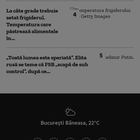
La câte grade trebuie
4
setat frigiderul.
Temperatura care
păstrează alimentele
în...
5
„Toată lumea este speriată”. Elita
rusă se teme că FSB „scapă de sub
control”, după ce...
București Băneasa, 22°C