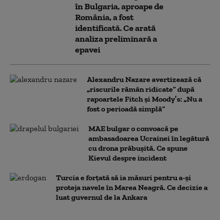
în Bulgaria, aproape de
România, a fost
identificată. Ce arată
analiza preliminară a
epavei
Alexandru Nazare avertizează că
„riscurile rămân ridicate” după
rapoartele Fitch și Moody’s: „Nu a
fost o perioadă simplă”
MAE bulgar o convoacă pe
ambasadoarea Ucrainei în legătură
cu drona prăbuşită. Ce spune
Kievul despre incident
Turcia e forțată să ia măsuri pentru a-și
proteja navele în Marea Neagră. Ce decizie a
luat guvernul de la Ankara