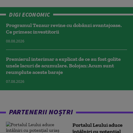
DIGI ECONOMIC
Programul Tezaur revine cu dobânzi avantajoase.
Ce primesc investitorii
08.08.2026
Premierul interimar a explicat de ce au fost golite
unele lacuri de acumulare. Bolojan: Acum sunt
reumplute aceste baraje
07.08.2026
PARTENERII NOȘTRI
Portalul Leului aduce
întâlniri cu potențial