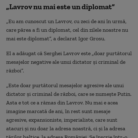
„Lavrov nu mai este un diplomat”
„Eu am cunoscut un Lavrov, cu zeci de ani în urmă,
care părea a fi un diplomat, cel din zilele noastre nu
mai este diplomat”, a declarat Igor Grosu.
El a adăugat că Serghei Lavrov este „doar purtătorul
mesajelor negative ale unui dictator și criminal de
război”.
„Este doar purtătorul mesajelor agresive ale unui
dictator și criminal de război, care se numește Putin.
Asta e tot ce a rămas din Lavrov. Nu mai e acea
imagine marcată de ani, în rest sunt mesaje
agresive, expansioniste, imperialiste, care sunt
atacuri și nu doar la adresa noastră, ci și la adresa
țărilor baltice, la adresa României. Se înscrie într-o