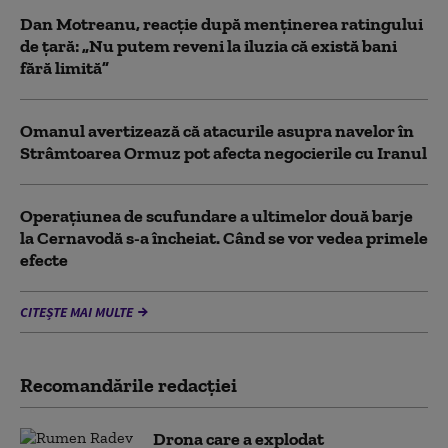
Dan Motreanu, reacție după menținerea ratingului
de țară: „Nu putem reveni la iluzia că există bani
fără limită”
Omanul avertizează că atacurile asupra navelor în
Strâmtoarea Ormuz pot afecta negocierile cu Iranul
Operațiunea de scufundare a ultimelor două barje
la Cernavodă s-a încheiat. Când se vor vedea primele
efecte
CITEȘTE MAI MULTE
Recomandările redacţiei
Drona care a explodat