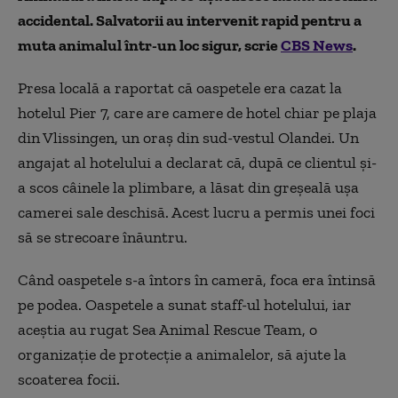
accidental. Salvatorii au intervenit rapid pentru a
muta animalul într-un loc sigur, scrie
CBS News
.
Presa locală a raportat că oaspetele era cazat la
hotelul Pier 7, care are camere de hotel chiar pe plaja
din Vlissingen, un oraș din sud-vestul Olandei. Un
angajat al hotelului a declarat că, după ce clientul și-
a scos câinele la plimbare, a lăsat din greșeală ușa
camerei sale deschisă. Acest lucru a permis unei foci
să se strecoare înăuntru.
Când oaspetele s-a întors în cameră, foca era întinsă
pe podea. Oaspetele a sunat staff-ul hotelului, iar
aceștia au rugat Sea Animal Rescue Team, o
organizație de protecție a animalelor, să ajute la
scoaterea focii.