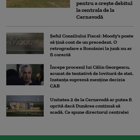
pentru a crește debitul
la centrala de la
Cernavodă
Șeful Consiliului Fiscal: Moody's poate
să țină cont de un precedent. O
retrogradare a României la junk nu ar
fi corectă
Începe procesul lui Călin Georgescu,
acuzat de tentativă de lovitură de stat.
Instanța supremă menține decizia
CAB
Unitatea 2 de la Cernavodă ar putea fi
oprită dacă Dunărea continuă să
scadă. Ce spune directorul centralei