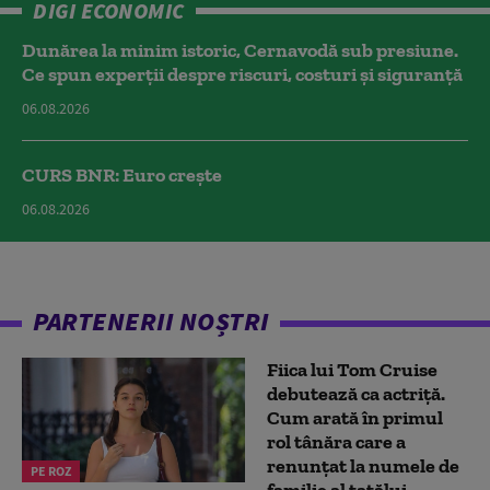
DIGI ECONOMIC
Dunărea la minim istoric, Cernavodă sub presiune.
Ce spun experții despre riscuri, costuri și siguranță
06.08.2026
CURS BNR: Euro crește
06.08.2026
PARTENERII NOȘTRI
Fiica lui Tom Cruise
debutează ca actriță.
Cum arată în primul
rol tânăra care a
renunțat la numele de
PE ROZ
familie al tatălui