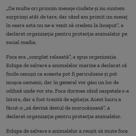
„De multe ori primim mesaje ciudate și nu suntem
surprinși atât de tare, dar când am primit un mesaj
în seara asta nu ne-a venit să credem la început”, a
declarat organizația pentru protecția animalelor pe
social media.
Foca era „complet relaxată”, a spus organizația.
Echipa de salvare a animalelor marine a declarat că
focile cenușii ca aceasta pot fi periculoase și pot
mușca oamenii, dar în general vor găsi un loc de
odihnă unde vor sta. Foca dormea când oaspetele s-a
întors, dar a fost trezită de agitație. Acest lucru a
făcut-o „să devină destul de morocănoasă”, a
declarat organizația pentru protecția animalelor.
Echipa de salvare a animalelor a reușit să mute foca