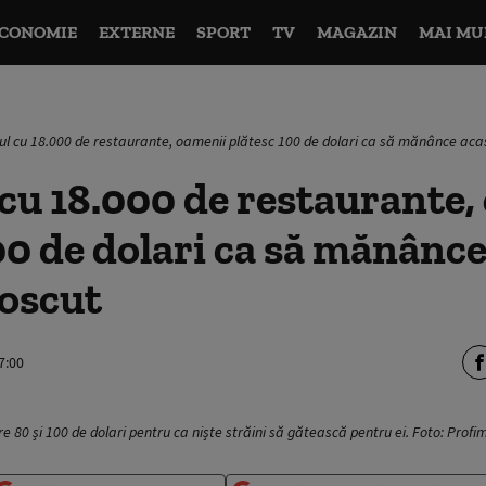
CONOMIE
EXTERNE
SPORT
TV
MAGAZIN
MAI MU
șul cu 18.000 de restaurante, oamenii plătesc 100 de dolari ca să mănânce aca
 cu 18.000 de restaurante,
00 de dolari ca să mănânce
oscut
7:00
tre 80 și 100 de dolari pentru ca niște străini să gătească pentru ei. Foto: Profi