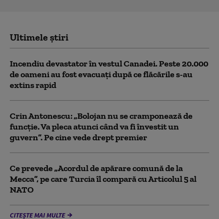
Ultimele știri
Incendiu devastator în vestul Canadei. Peste 20.000
de oameni au fost evacuați după ce flăcările s-au
extins rapid
Crin Antonescu: „Bolojan nu se cramponează de
funcție. Va pleca atunci când va fi învestit un
guvern”. Pe cine vede drept premier
Ce prevede „Acordul de apărare comună de la
Mecca”, pe care Turcia îl compară cu Articolul 5 al
NATO
CITEȘTE MAI MULTE