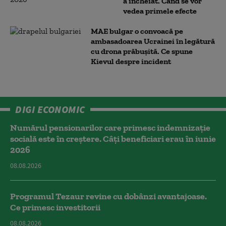
a încheiat. Când se vor
vedea primele efecte
MAE bulgar o convoacă pe
ambasadoarea Ucrainei în legătură
cu drona prăbuşită. Ce spune
Kievul despre incident
DIGI ECONOMIC
Numărul pensionarilor care primesc indemnizaţie
socială este în creștere. Câți beneficiari erau în iunie
2026
08.08.2026
Programul Tezaur revine cu dobânzi avantajoase.
Ce primesc investitorii
08.08.2026