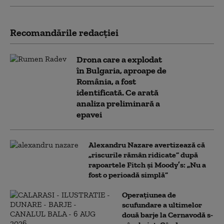
Recomandările redacţiei
Drona care a explodat
în Bulgaria, aproape de
România, a fost
identificată. Ce arată
analiza preliminară a
epavei
Alexandru Nazare avertizează că
„riscurile rămân ridicate” după
rapoartele Fitch și Moody’s: „Nu a
fost o perioadă simplă”
Operațiunea de
scufundare a ultimelor
două barje la Cernavodă s-