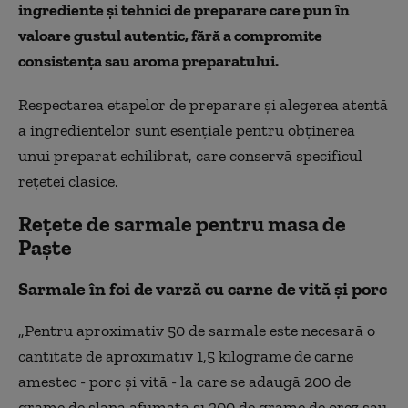
ingrediente și tehnici de preparare care pun în
valoare gustul autentic, fără a compromite
consistența sau aroma preparatului.
Respectarea etapelor de preparare și alegerea atentă
a ingredientelor sunt esențiale pentru obținerea
unui preparat echilibrat, care conservă specificul
rețetei clasice.
Rețete de sarmale pentru masa de
Paște
Sarmale în foi de varză cu carne de vită și porc
„Pentru aproximativ 50 de sarmale este necesară o
cantitate de aproximativ 1,5 kilograme de carne
amestec - porc și vită - la care se adaugă 200 de
grame de slană afumată și 200 de grame de orez sau