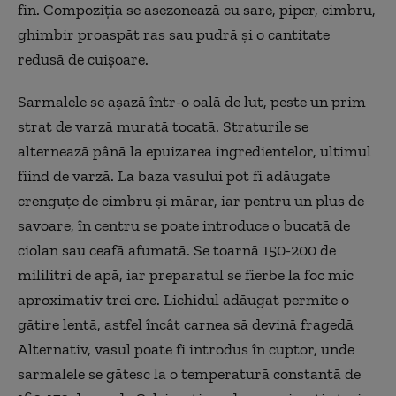
fin. Compoziția se asezonează cu sare, piper, cimbru,
ghimbir proaspăt ras sau pudră și o cantitate
redusă de cuișoare.
Sarmalele se așază într-o oală de lut, peste un prim
strat de varză murată tocată. Straturile se
alternează până la epuizarea ingredientelor, ultimul
fiind de varză. La baza vasului pot fi adăugate
crenguțe de cimbru și mărar, iar pentru un plus de
savoare, în centru se poate introduce o bucată de
ciolan sau ceafă afumată. Se toarnă 150-200 de
mililitri de apă, iar preparatul se fierbe la foc mic
aproximativ trei ore. Lichidul adăugat permite o
gătire lentă, astfel încât carnea să devină fragedă
Alternativ, vasul poate fi introdus în cuptor, unde
sarmalele se gătesc la o temperatură constantă de