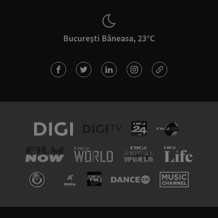
București Băneasa, 23°C