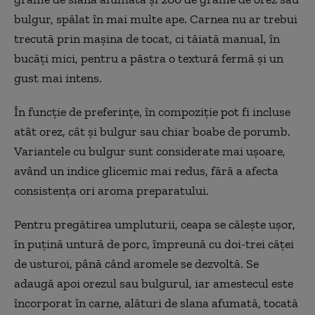
bulgur, spălat în mai multe ape. Carnea nu ar trebui
trecută prin mașina de tocat, ci tăiată manual, în
bucăți mici, pentru a păstra o textură fermă și un
gust mai intens.
În funcție de preferințe, în compoziție pot fi incluse
atât orez, cât și bulgur sau chiar boabe de porumb.
Variantele cu bulgur sunt considerate mai ușoare,
având un indice glicemic mai redus, fără a afecta
consistența ori aroma preparatului.
Pentru pregătirea umpluturii, ceapa se călește ușor,
în puțină untură de porc, împreună cu doi-trei căței
de usturoi, până când aromele se dezvoltă. Se
adaugă apoi orezul sau bulgurul, iar amestecul este
încorporat în carne, alături de slana afumată, tocată