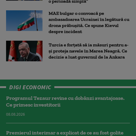
o perioadă simplă”
MAE bulgar o convoacă pe
ambasadoarea Ucrainei în legătură cu
drona prăbuşită. Ce spune Kievul
despre incident
Turcia e forțată să ia măsuri pentru a-
și proteja navele în Marea Neagră. Ce
decizie a luat guvernul de la Ankara
DIGI ECONOMIC
Programul Tezaur revine cu dobânzi avantajoase.
Ce primesc investitorii
08.08.2026
Premierul interimar a explicat de ce au fost golite