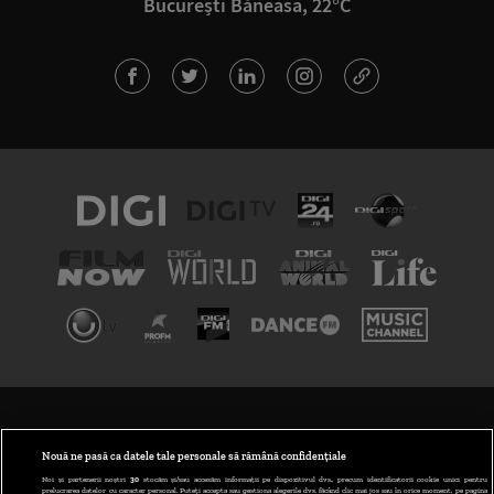
București Băneasa, 22°C
TERMENI ȘI CONDIȚII
POLITICA DE CONFIDENȚIALITATE
Nouă ne pasă ca datele tale personale să rămână confidențiale
Noi și partenerii noștri
30
stocăm și/sau accesăm informații pe dispozitivul dvs., precum identificatorii cookie unici pentru
prelucrarea datelor cu caracter personal. Puteți accepta sau gestiona alegerile dvs. făcând clic mai jos sau în orice moment, pe pagina