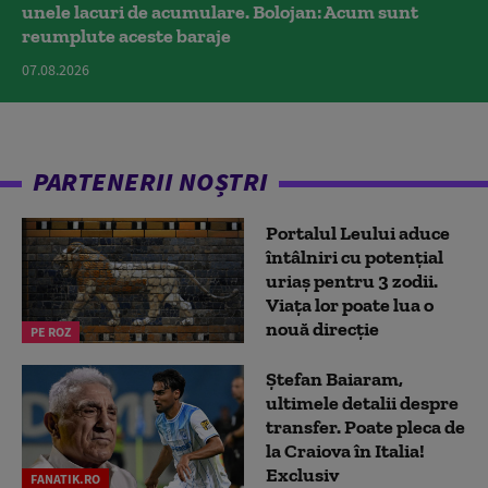
unele lacuri de acumulare. Bolojan: Acum sunt
reumplute aceste baraje
07.08.2026
PARTENERII NOȘTRI
Portalul Leului aduce
întâlniri cu potențial
uriaș pentru 3 zodii.
Viața lor poate lua o
nouă direcție
PE ROZ
Ștefan Baiaram,
ultimele detalii despre
transfer. Poate pleca de
la Craiova în Italia!
Exclusiv
FANATIK.RO