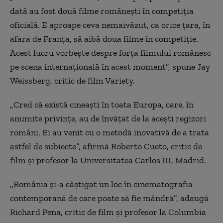
dată au fost două filme românești în competiția
oficială. E aproape ceva nemaivăzut, ca orice țara, în
afara de Franța, să aibă doua filme în competiție.
Acest lucru vorbește despre forța filmului românesc
pe scena internațională în acest moment”, spune Jay
Weissberg, critic de film Variety.
„
Cred că există cineaști în toata Europa, care, în
anumite privințe, au de învățat de la acești regizori
români. Ei au venit cu o metodă inovativă de a trata
astfel de subiecte”, afirmă Roberto Cueto, critic de
film și profesor la Universitatea Carlos III, Madrid.
„România și-a câștigat un loc în cinematografia
contemporană de care poate să fie mândră”, adaugă
Richard Pena, critic de film și profesor la Columbia