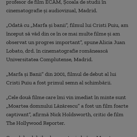
profesor de film ECAM, Școala de studii în
cinematografie şi audiovizual, Madrid.
„Odată cu „Marfa și banii”, filmul lui Cristi Puiu, am
început să văd din ce în ce mai multe filme și am
observat un progres important”, spune Alicia Juan
Lobato, drd. în cinematografie românească
Universitatea Complutense, Madrid.
„Marfa și Banii” din 2001, filmul de debut al lui
Cristi Puiu a fost primul semn al schimbării.
„Cele două filme care îmi vin imediat în minte sunt
„Moartea domnului Lăzărescu” a fost un film foarte
captivant”, afirmă Nick Holdsworth, critic de film
The Hollywood Reporter.