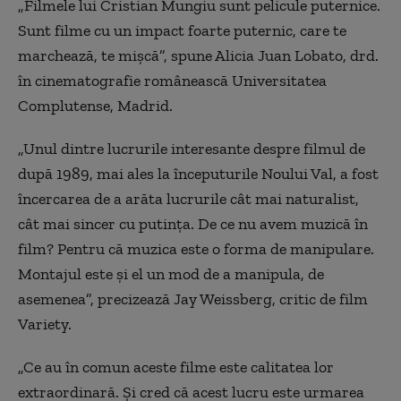
„Filmele lui Cristian Mungiu sunt pelicule puternice.
Sunt filme cu un impact foarte puternic, care te
marchează, te mișcă”, spune Alicia Juan Lobato, drd.
în cinematografie românească Universitatea
Complutense, Madrid.
„Unul dintre lucrurile interesante despre filmul de
după 1989, mai ales la începuturile Noului Val, a fost
încercarea de a arăta lucrurile cât mai naturalist,
cât mai sincer cu putința. De ce nu avem muzică în
film? Pentru că muzica este o forma de manipulare.
Montajul este și el un mod de a manipula, de
asemenea”, precizează Jay Weissberg, critic de film
Variety.
„Ce au în comun aceste filme este calitatea lor
extraordinară. Și cred că acest lucru este urmarea