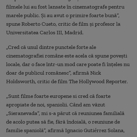
filmele lui au fost lansate în cinematografe pentru
marele public. Și au avut o primire foarte bună”,
spune Roberto Cueto, critic de film și profesor la
Universitatea Carlos III, Madrid.
„Cred că unul dintre punctele forte ale
cinematografiei române este acela că spune povești
locale, dar o face într-un mod care poate fi înțeles nu
doar de publicul românesc”, afirmă Nick
Holdsworth, critic de film The Hollywood Reporter.
„Sunt filme foarte europene si cred că foarte
apropiate de noi, spaniolii. Când am văzut
„Sieranevada”, mi s-a părut că reuniunea familială
de acolo putea să fie, fără îndoială, o reuniune de
familie spaniolă”, afirmă Ignacio Gutiérrez Solana,