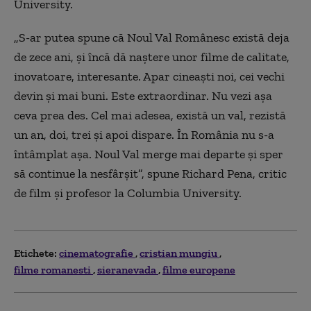
University.
„
S-ar putea spune că Noul Val Românesc există deja
de zece ani, și încă dă naștere unor filme de calitate,
inovatoare, interesante. Apar cineaști noi, cei vechi
devin și mai buni. Este extraordinar. Nu vezi așa
ceva prea des. Cel mai adesea, există un val, rezistă
un an, doi, trei și apoi dispare. În România nu s-a
întâmplat așa. Noul Val merge mai departe și sper
să continue la nesfârșit”, spune Richard Pena, critic
de film și profesor la Columbia University.
Etichete:
cinematografie
cristian mungiu
filme romanesti
sieranevada
filme europene