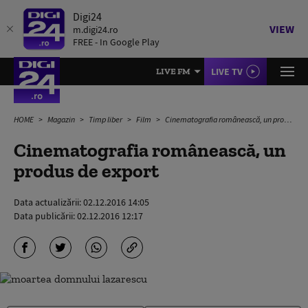
Digi24
VIEW
m.digi24.ro
FREE - In Google Play
LIVE TV
LIVE FM
HOME
Magazin
Timp liber
Film
Cinematografia românească, un produs de export
Cinematografia românească, un
produs de export
Data actualizării:
02.12.2016 14:05
Data publicării:
02.12.2016 12:17