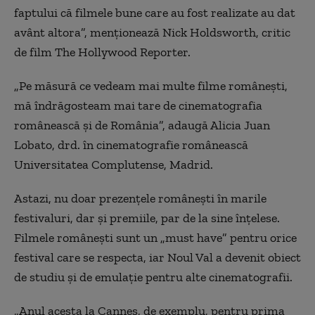
faptului că filmele bune care au fost realizate au dat
avânt altora”, menționează Nick Holdsworth, critic
de film The Hollywood Reporter.
„Pe măsură ce vedeam mai multe filme românești,
mă îndrăgosteam mai tare de cinematografia
românească și de România”, adaugă Alicia Juan
Lobato, drd. în cinematografie românească
Universitatea Complutense, Madrid.
Astazi, nu doar prezențele românești în marile
festivaluri, dar și premiile, par de la sine înțelese.
Filmele românești sunt un „must have” pentru orice
festival care se respecta, iar Noul Val a devenit obiect
de studiu și de emulație pentru alte cinematografii.
„
Anul acesta la Cannes, de exemplu, pentru prima