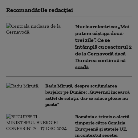
Recomandările redacţiei
Nuclearelectrica: „Mai
putem câștiga două-
trei zile”. Ce se
întâmplă cu reactorul 2
de la Cernavodă dacă
Dunărea continuă să
scadă
Radu Miruță, despre scufundarea
barjelor pe Dunăre: „Guvernul încearcă
astfel de soluții, dar să aducă ploaie nu
poate”
România a trimis o alertă
timpurie către Comisia
Europeană și statele UE,
în contextul secetei