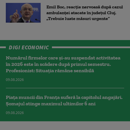
Emil Boc, reacție nervoasă după cazul
ambulanței atacate în județul Cluj.
„Trebuie luate măsuri urgente”
DIGI ECONOMIC
Numărul firmelor care și-au suspendat activitatea
în 2026 este în scădere după primul semestru.
Profesionist: Situația rămâne sensibilă
09.08.2026
Piața muncii din Franța suferă la capitolul angajări.
Șomajul atinge maximul ultimilor 6 ani
09.08.2026