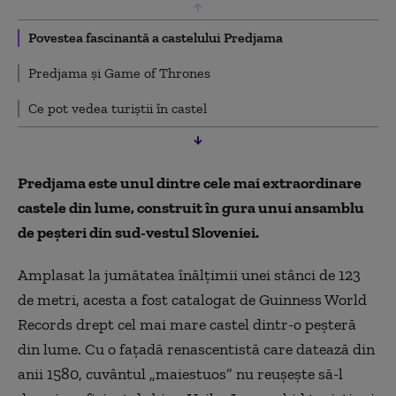
Povestea fascinantă a castelului Predjama
Predjama și Game of Thrones
Ce pot vedea turiștii în castel
Predjama este unul dintre cele mai extraordinare
castele din lume, construit în gura unui ansamblu
de peșteri din sud-vestul Sloveniei.
Amplasat la jumătatea înălțimii unei stânci de 123
de metri, acesta a fost catalogat de Guinness World
Records drept cel mai mare castel dintr-o peșteră
din lume. Cu o fațadă renascentistă care datează din
anii 1580, cuvântul „maiestuos” nu reușește să-l