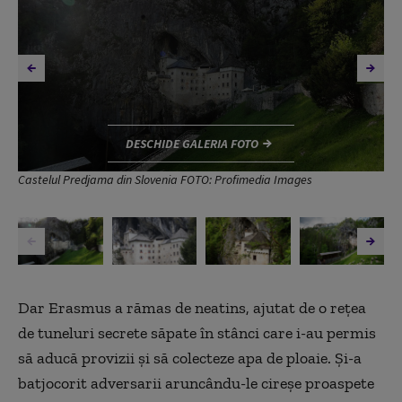
DESCHIDE GALERIA FOTO
Castelul Predjama din Slovenia FOTO: Profimedia Images
Dar Erasmus a rămas de neatins, ajutat de o rețea
de tuneluri secrete săpate în stânci care i-au permis
să aducă provizii și să colecteze apa de ploaie. Și-a
batjocorit adversarii aruncându-le cireșe proaspete