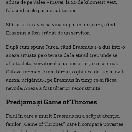
aduse de pe Valea Vipavei, la 20 de kilometri vest,
folosind acele pasaje subterane.
Sfârșitul lui avea să vină după un an și o zi, când
Erasmus a fost trădat de un servitor.
După cum spune Jurca, când Erasmus s-a dus într-o
anexă situată pe o terasă de la etajul trei, unde se
afla toaleta, servitorul a aprins o torță ca semnal.
Câteva momente mai târziu, o ghiulea de tun a lovit
anexa, ucigându-l pe Erasmus în timp ce-și făcea
nevoile. Anexa a fost ulterior reconstruită.
Predjama și Game of Thrones
Felul în care a murit Erasmus nu a scăpat atenției
fanilor „Game of Thrones”, care îi compară povestea