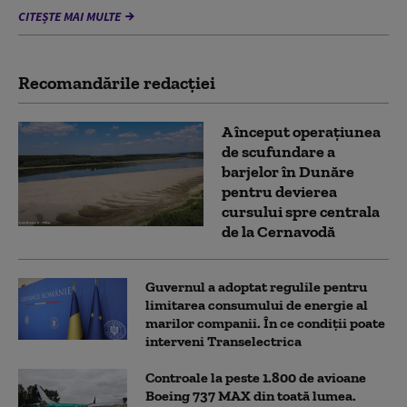
CITEȘTE MAI MULTE
Recomandările redacţiei
A început operațiunea
de scufundare a
barjelor în Dunăre
pentru devierea
cursului spre centrala
de la Cernavodă
Guvernul a adoptat regulile pentru
limitarea consumului de energie al
marilor companii. În ce condiții poate
interveni Transelectrica
Controale la peste 1.800 de avioane
Boeing 737 MAX din toată lumea.