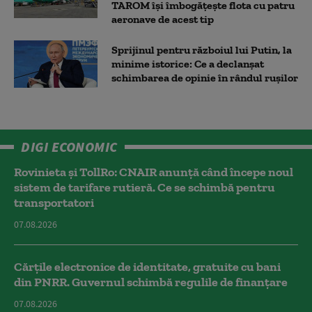
TAROM își îmbogățește flota cu patru
aeronave de acest tip
Sprijinul pentru războiul lui Putin, la
minime istorice: Ce a declanșat
schimbarea de opinie în rândul rușilor
DIGI ECONOMIC
Rovinieta și TollRo: CNAIR anunță când începe noul
sistem de tarifare rutieră. Ce se schimbă pentru
transportatori
07.08.2026
Cărțile electronice de identitate, gratuite cu bani
din PNRR. Guvernul schimbă regulile de finanțare
07.08.2026