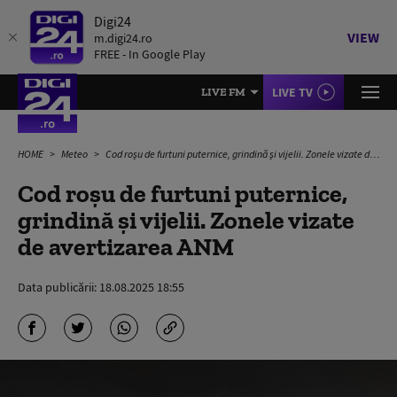
Digi24
VIEW
m.digi24.ro
FREE - In Google Play
LIVE TV
LIVE FM
HOME
Meteo
Cod roșu de furtuni puternice, grindină și vijelii. Zonele vizate de avertizarea ANM
Cod roșu de furtuni puternice,
grindină și vijelii. Zonele vizate
de avertizarea ANM
Data publicării:
18.08.2025 18:55