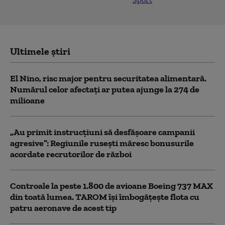
Ultimele știri
El Nino, risc major pentru securitatea alimentară.
Numărul celor afectați ar putea ajunge la 274 de
milioane
„Au primit instrucțiuni să desfășoare campanii
agresive”: Regiunile rusești măresc bonusurile
acordate recrutorilor de război
Controale la peste 1.800 de avioane Boeing 737 MAX
din toată lumea. TAROM își îmbogățește flota cu
patru aeronave de acest tip