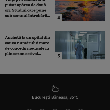
putut apărea de două
ori. Studiul care pune
sub semnul întrebării...
4
Anchetă la un spital din
cauza numărului mare
de concedii medicale în
plin sezon estival...
5
București Băneasa, 35°C