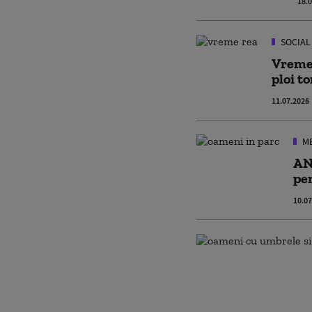
18.
SOCIAL
Vreme 
ploi t
11.07.2026
M
AN
pe
10.07