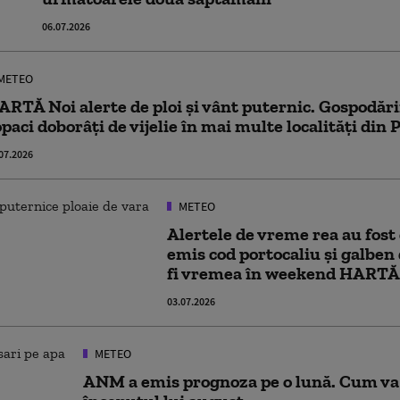
06.07.2026
METEO
ARTĂ Noi alerte de ploi și vânt puternic. Gospodări
opaci doborâţi de vijelie în mai multe localităţi din
07.2026
METEO
Alertele de vreme rea au fost
emis cod portocaliu și galben
fi vremea în weekend HARTĂ
03.07.2026
METEO
ANM a emis prognoza pe o lună. Cum va 