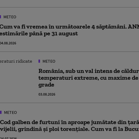
METEO
Cum va fi vremea în următoarele 4 săptămâni. ANM
estimările până pe 31 august
04.08.2026
METEO
România, sub un val intens de căldur
temperaturi extreme, cu maxime de 
grade
03.08.2026
METEO
Cod galben de furtuni în aproape jumătate din ţa
vijelii, grindină și ploi torențiale. Cum va fi la B
24.07.2026